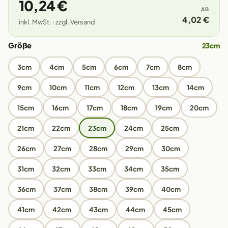
10,24 €
AB
4,02 €
inkl. MwSt. · zzgl. Versand
Größe
23cm
3cm
4cm
5cm
6cm
7cm
8cm
9cm
10cm
11cm
12cm
13cm
14cm
15cm
16cm
17cm
18cm
19cm
20cm
21cm
22cm
23cm
24cm
25cm
26cm
27cm
28cm
29cm
30cm
31cm
32cm
33cm
34cm
35cm
36cm
37cm
38cm
39cm
40cm
41cm
42cm
43cm
44cm
45cm