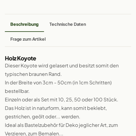
Beschreibung
Technische Daten
Frage zum Artikel
Holz Koyote
Dieser Koyote wird gelasert und besitzt somit den
typischen braunen Rand.
In der Breite von 3cm - 50cm (in 1cm Schritten)
bestellbar.
Einzeln oder als Set mit 10, 25, 50 oder 100 Stück.
Das Holz ist in naturform, kann somit beklebt,
gestrichen, geölt oder... werden.
Ideal als Bastelzubehör für Deko jeglicher Art, zum
Verzieren, zum Bemalen...