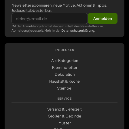
Newsletter abonnieren: neue Motive, Aktionen & Tipps.
Jederzeit abbestellbar.
Anmelden
Mit der Anmeldung stimmst du dem Erhalt des Newsletters zu,
Abmeldung jederzeit. Mehr in der
Datenschutzerklärung
.
ENTDECKEN
Alle Kategorien
Klemmbretter
Dekoration
Haushalt & Küche
Stempel
SERVICE
Versand & Lieferzeit
Größen & Gebinde
Muster