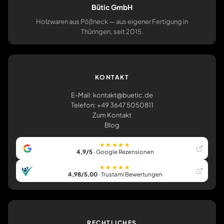
Bütic GmbH
Holzwaren aus Pößneck — aus eigener Fertigung in
Thüringen, seit 2015.
KONTAKT
E-Mail: kontakt@buetic.de
Telefon: +49 3647 5050811
Zum Kontakt
Blog
★★★★★
4,9/5
· Google Rezensionen
★★★★★
4,98/5,00
· Trustami Bewertungen
RECHTLICHES