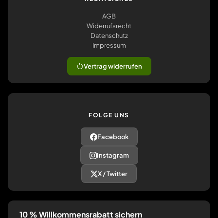
AGB
Widerrufsrecht
Datenschutz
Impressum
Vertrag widerrufen
FOLGE UNS
Facebook
Instagram
X / Twitter
10 % Willkommensrabatt sichern