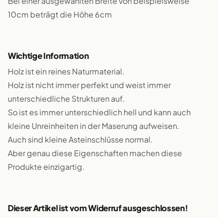
Bei einer ausgewählten Breite von beispielsweise
10cm beträgt die Höhe 6cm
Wichtige Information
Holz ist ein reines Naturmaterial.
Holz ist nicht immer perfekt und weist immer
unterschiedliche Strukturen auf.
So ist es immer unterschiedlich hell und kann auch
kleine Unreinheiten in der Maserung aufweisen.
Auch sind kleine Asteinschlüsse normal.
Aber genau diese Eigenschaften machen diese
Produkte einzigartig.
Dieser Artikel ist vom Widerruf ausgeschlossen!