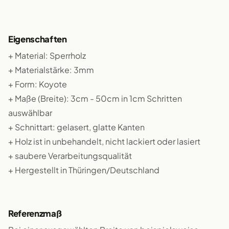
Eigenschaften
+ Material: Sperrholz
+ Materialstärke: 3mm
+ Form: Koyote
+ Maße (Breite): 3cm - 50cm in 1cm Schritten
auswählbar
+ Schnittart: gelasert, glatte Kanten
+ Holz ist in unbehandelt, nicht lackiert oder lasiert
+ saubere Verarbeitungsqualität
+ Hergestellt in Thüringen/Deutschland
Referenzmaß