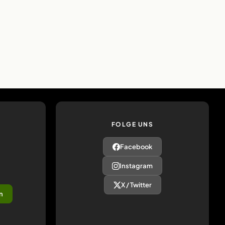
FOLGE UNS
Facebook
Instagram
X / Twitter
n