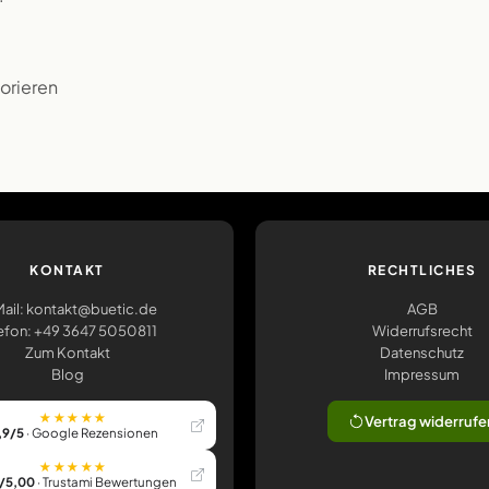
korieren
KONTAKT
RECHTLICHES
ail: kontakt@buetic.de
AGB
efon: +49 3647 5050811
Widerrufsrecht
Zum Kontakt
Datenschutz
Blog
Impressum
★★★★★
Vertrag widerrufe
,9/5
· Google Rezensionen
★★★★★
/5,00
· Trustami Bewertungen