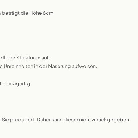
m beträgt die Höhe 6cm
dliche Strukturen auf.
ne Unreinheiten in der Maserung aufweisen.
 einzigartig.
ür Sie produziert. Daher kann dieser nicht zurückgegeben
.