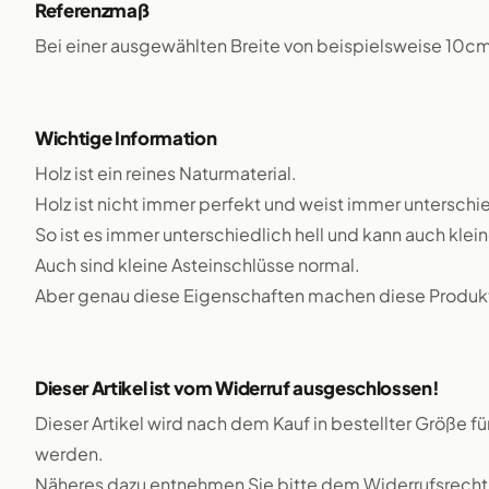
Referenzmaß
Bei einer ausgewählten Breite von beispielsweise 10c
Wichtige Information
Holz ist ein reines Naturmaterial.
Holz ist nicht immer perfekt und weist immer unterschie
So ist es immer unterschiedlich hell und kann auch klei
Auch sind kleine Asteinschlüsse normal.
Aber genau diese Eigenschaften machen diese Produkte
Dieser Artikel ist vom Widerruf ausgeschlossen!
Dieser Artikel wird nach dem Kauf in bestellter Größe f
werden.
Näheres dazu entnehmen Sie bitte dem Widerrufsrecht