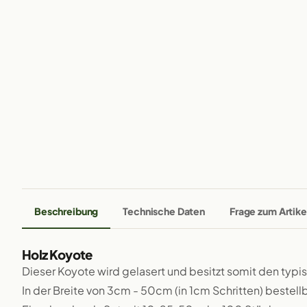
Beschreibung
Technische Daten
Frage zum Artike
Holz Koyote
Dieser Koyote wird gelasert und besitzt somit den typ
In der Breite von 3cm - 50cm (in 1cm Schritten) bestellb