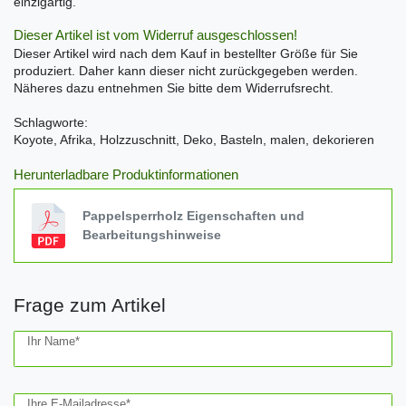
einzigartig.
Dieser Artikel ist vom Widerruf ausgeschlossen!
Dieser Artikel wird nach dem Kauf in bestellter Größe für Sie
produziert. Daher kann dieser nicht zurückgegeben werden.
Näheres dazu entnehmen Sie bitte dem Widerrufsrecht.
Schlagworte:
Koyote, Afrika, Holzzuschnitt, Deko, Basteln, malen, dekorieren
Herunterladbare Produktinformationen
Pappelsperrholz Eigenschaften und
Bearbeitungshinweise
Frage zum Artikel
Ceres::Template.mailFormHoneypotLabel
Ihr Name*
Ihre E-Mailadresse*