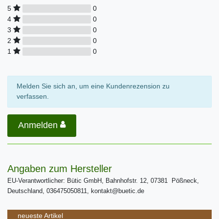
0
5
0
4
0
3
0
2
0
1
Melden Sie sich an, um eine Kundenrezension zu
verfassen.
Anmelden
Angaben zum Hersteller
EU-Verantwortlicher: Bütic GmbH, Bahnhofstr. 12, 07381 Pößneck,
Deutschland, 036475050811, kontakt@buetic.de
neueste Artikel