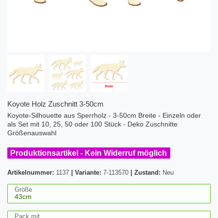
Koyote Holz Zuschnitt 3-50cm
Koyote-Silhouette aus Sperrholz - 3-50cm Breite - Einzeln oder
als Set mit 10, 25, 50 oder 100 Stück - Deko Zuschnitte
Größenauswahl
Produktionsartikel - Kein Widerruf möglich
Artikelnummer:
1137
|
Variante:
7-113570
|
Zustand:
Neu
Größe
Pack mit