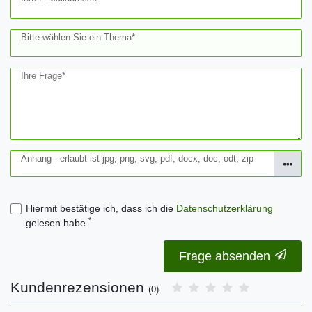
Bitte wählen Sie ein Thema*
Ihre Frage*
Anhang - erlaubt ist jpg, png, svg, pdf, docx, doc, odt, zip
Hiermit bestätige ich, dass ich die
Daten­schutz­erklärung
*
gelesen habe.
Frage absenden
Kundenrezensionen
(0)