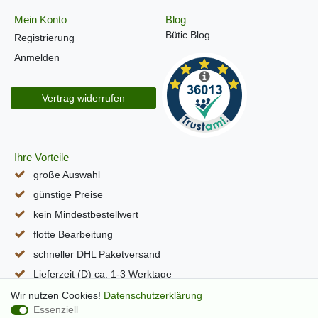
Mein Konto
Blog
Bütic Blog
Registrierung
Anmelden
Vertrag widerrufen
Ihre Vorteile
große Auswahl
günstige Preise
kein Mindestbestellwert
flotte Bearbeitung
schneller DHL Paketversand
Lieferzeit (D) ca. 1-3 Werktage
alle Seiten per SSL verschlüsselt
Wir nutzen Cookies!
Daten­schutz­erklärung
Essenziell