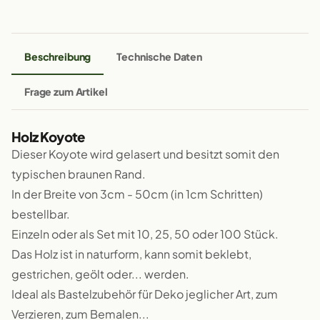
Beschreibung
Technische Daten
Frage zum Artikel
Holz Koyote
Dieser Koyote wird gelasert und besitzt somit den
typischen braunen Rand.
In der Breite von 3cm - 50cm (in 1cm Schritten)
bestellbar.
Einzeln oder als Set mit 10, 25, 50 oder 100 Stück.
Das Holz ist in naturform, kann somit beklebt,
gestrichen, geölt oder... werden.
Ideal als Bastelzubehör für Deko jeglicher Art, zum
Verzieren, zum Bemalen...