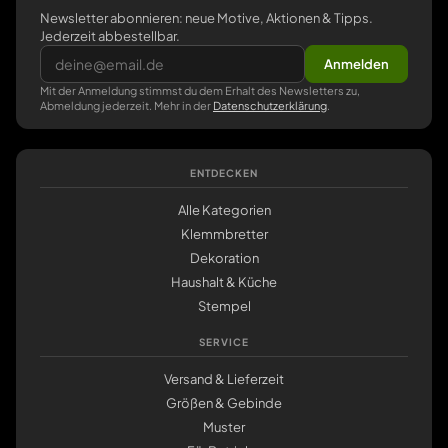
Newsletter abonnieren: neue Motive, Aktionen & Tipps.
Jederzeit abbestellbar.
Anmelden
Mit der Anmeldung stimmst du dem Erhalt des Newsletters zu,
Abmeldung jederzeit. Mehr in der
Datenschutzerklärung
.
ENTDECKEN
Alle Kategorien
Klemmbretter
Dekoration
Haushalt & Küche
Stempel
SERVICE
Versand & Lieferzeit
Größen & Gebinde
Muster