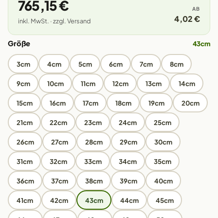
765,15 €
AB
4,02 €
inkl. MwSt. · zzgl. Versand
Größe
43cm
3cm
4cm
5cm
6cm
7cm
8cm
9cm
10cm
11cm
12cm
13cm
14cm
15cm
16cm
17cm
18cm
19cm
20cm
21cm
22cm
23cm
24cm
25cm
26cm
27cm
28cm
29cm
30cm
31cm
32cm
33cm
34cm
35cm
36cm
37cm
38cm
39cm
40cm
41cm
42cm
43cm
44cm
45cm