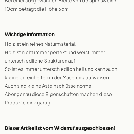
Bei einer ausgewählten Breite von beispielsweise
10cm beträgt die Höhe 6cm
Wichtige Information
Holz ist ein reines Naturmaterial.
Holz ist nicht immer perfekt und weist immer
unterschiedliche Strukturen auf.
So ist es immer unterschiedlich hell und kann auch
kleine Unreinheiten in der Maserung aufweisen.
Auch sind kleine Asteinschlüsse normal.
Aber genau diese Eigenschaften machen diese
Produkte einzigartig.
Dieser Artikel ist vom Widerruf ausgeschlossen!