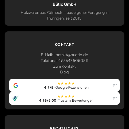
Bütic GmbH
Holzwaren aus Pößneck — aus eigener Fertigung in
Thüringen, seit 2015.
KONTAKT
E-Mail: kontakt@buetic.de
Telefon: +49 3647 5050811
Zum Kontakt
Blog
★★★★★
4,9/5
· Google Rezensionen
★★★★★
4,98/5,00
· Trustami Bewertungen
RECHTLICHES