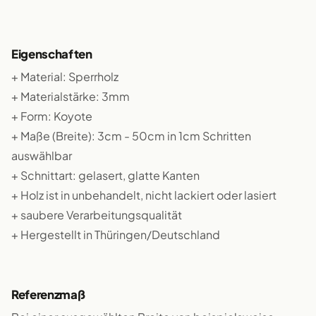
Eigenschaften
+ Material: Sperrholz
+ Materialstärke: 3mm
+ Form: Koyote
+ Maße (Breite): 3cm - 50cm in 1cm Schritten
auswählbar
+ Schnittart: gelasert, glatte Kanten
+ Holz ist in unbehandelt, nicht lackiert oder lasiert
+ saubere Verarbeitungsqualität
+ Hergestellt in Thüringen/Deutschland
Referenzmaß