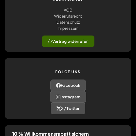
AGB
Widerrufsrecht
Datenschutz
Impressum
Vertrag widerrufen
FOLGE UNS
Facebook
Instagram
X / Twitter
10 % Willkommensrabatt sichern