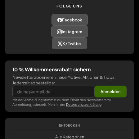
FOLGE UNS
Facebook
Instagram
X / Twitter
10 % Willkommensrabatt sichern
Newsletter abonnieren: neue Motive, Aktionen & Tipps.
Jederzeit abbestellbar.
Anmelden
Mit der Anmeldung stimmst du dem Erhalt des Newsletters zu,
Abmeldung jederzeit. Mehr in der
Datenschutzerklärung
.
ENTDECKEN
Alle Kategorien