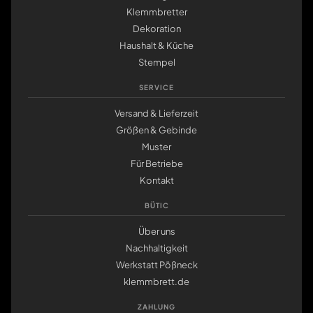
Klemmbretter
Dekoration
Haushalt & Küche
Stempel
SERVICE
Versand & Lieferzeit
Größen & Gebinde
Muster
Für Betriebe
Kontakt
BÜTIC
Über uns
Nachhaltigkeit
Werkstatt Pößneck
klemmbrett.de
ZAHLUNG