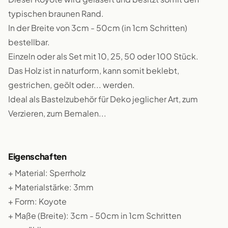
typischen braunen Rand.
In der Breite von 3cm - 50cm (in 1cm Schritten)
bestellbar.
Einzeln oder als Set mit 10, 25, 50 oder 100 Stück.
Das Holz ist in naturform, kann somit beklebt,
gestrichen, geölt oder... werden.
Ideal als Bastelzubehör für Deko jeglicher Art, zum
Verzieren, zum Bemalen...
Eigenschaften
+ Material: Sperrholz
+ Materialstärke: 3mm
+ Form: Koyote
+ Maße (Breite): 3cm - 50cm in 1cm Schritten