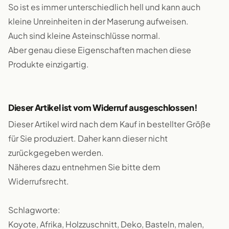
So ist es immer unterschiedlich hell und kann auch
kleine Unreinheiten in der Maserung aufweisen.
Auch sind kleine Asteinschlüsse normal.
Aber genau diese Eigenschaften machen diese
Produkte einzigartig.
Dieser Artikel ist vom Widerruf ausgeschlossen!
Dieser Artikel wird nach dem Kauf in bestellter Größe
für Sie produziert. Daher kann dieser nicht
zurückgegeben werden.
Näheres dazu entnehmen Sie bitte dem
Widerrufsrecht.
Schlagworte:
Koyote, Afrika, Holzzuschnitt, Deko, Basteln, malen,