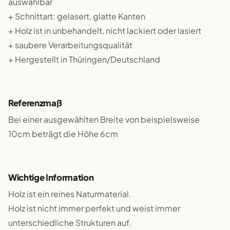
auswählbar
+ Schnittart: gelasert, glatte Kanten
+ Holz ist in unbehandelt, nicht lackiert oder lasiert
+ saubere Verarbeitungsqualität
+ Hergestellt in Thüringen/Deutschland
Referenzmaß
Bei einer ausgewählten Breite von beispielsweise
10cm beträgt die Höhe 6cm
Wichtige Information
Holz ist ein reines Naturmaterial.
Holz ist nicht immer perfekt und weist immer
unterschiedliche Strukturen auf.