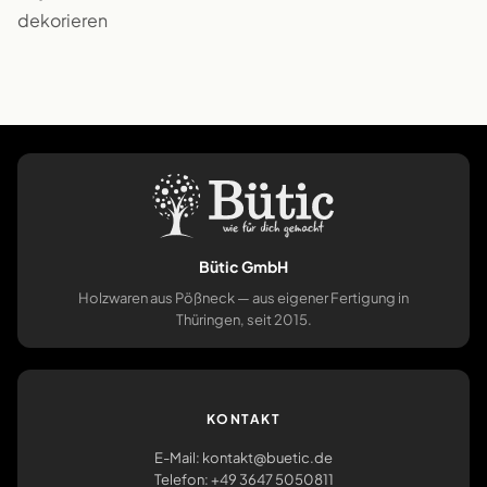
dekorieren
Bütic GmbH
Holzwaren aus Pößneck — aus eigener Fertigung in
Thüringen, seit 2015.
KONTAKT
E-Mail: kontakt@buetic.de
Telefon: +49 3647 5050811