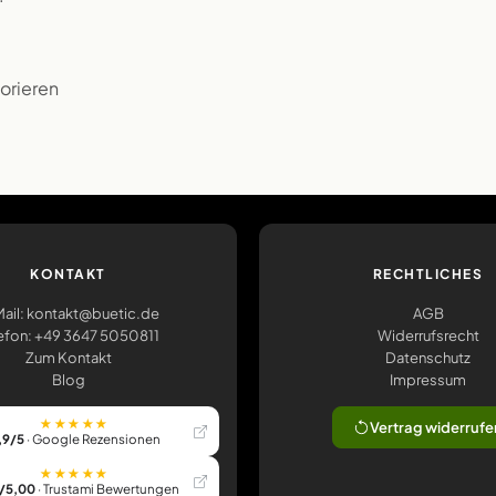
korieren
KONTAKT
RECHTLICHES
ail: kontakt@buetic.de
AGB
efon: +49 3647 5050811
Widerrufsrecht
Zum Kontakt
Datenschutz
Blog
Impressum
★★★★★
Vertrag widerrufe
,9/5
· Google Rezensionen
★★★★★
/5,00
· Trustami Bewertungen