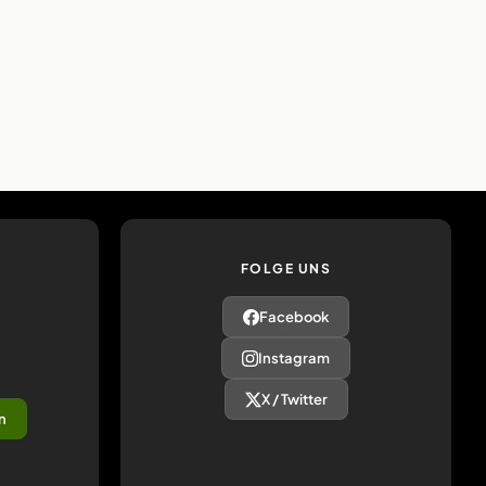
FOLGE UNS
Facebook
Instagram
X / Twitter
n