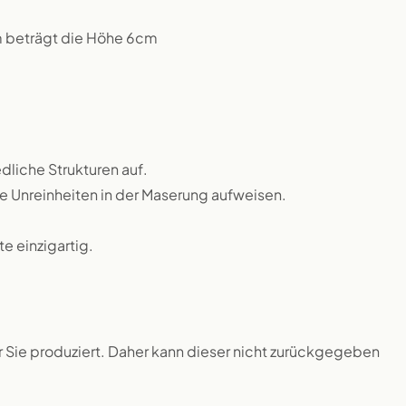
m beträgt die Höhe 6cm
dliche Strukturen auf.
ne Unreinheiten in der Maserung aufweisen.
 einzigartig.
ür Sie produziert. Daher kann dieser nicht zurückgegeben
.