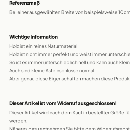
Referenzmaß
Bei einer ausgewählten Breite von beispielsweise 10c
Wichtige Information
Holz ist ein reines Naturmaterial.
Holz ist nicht immer perfekt und weist immer unterschie
So ist es immer unterschiedlich hell und kann auch klei
Auch sind kleine Asteinschlüsse normal.
Aber genau diese Eigenschaften machen diese Produkte
Dieser Artikel ist vom Widerruf ausgeschlossen!
Dieser Artikel wird nach dem Kauf in bestellter Größe f
werden.
Näheres dazu entnehmen Sie bitte dem Widerrufsrecht