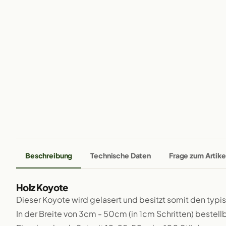
Beschreibung
Technische Daten
Frage zum Artike
Holz Koyote
Dieser Koyote wird gelasert und besitzt somit den typ
In der Breite von 3cm - 50cm (in 1cm Schritten) bestellb