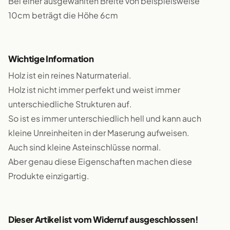
Bei einer ausgewählten Breite von beispielsweise
10cm beträgt die Höhe 6cm
Wichtige Information
Holz ist ein reines Naturmaterial.
Holz ist nicht immer perfekt und weist immer
unterschiedliche Strukturen auf.
So ist es immer unterschiedlich hell und kann auch
kleine Unreinheiten in der Maserung aufweisen.
Auch sind kleine Asteinschlüsse normal.
Aber genau diese Eigenschaften machen diese
Produkte einzigartig.
Dieser Artikel ist vom Widerruf ausgeschlossen!