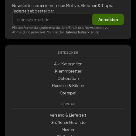
Newsletter abonnieren: neue Motive, Aktionen & Tipps.
Jederzeit abbestellbar.
Anmelden
Mit der Anmeldung stimmst du dem Erhalt des Newsletters zu,
Abmeldung jederzeit. Mehr in der
Datenschutzerklärung
.
ENTDECKEN
Alle Kategorien
Klemmbretter
Dekoration
Haushalt & Küche
Stempel
SERVICE
Versand & Lieferzeit
Größen & Gebinde
Muster