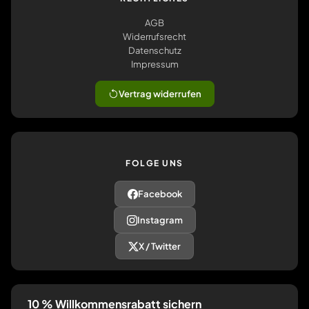
AGB
Widerrufsrecht
Datenschutz
Impressum
Vertrag widerrufen
FOLGE UNS
Facebook
Instagram
X / Twitter
10 % Willkommensrabatt sichern