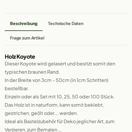
Beschreibung
Technische Daten
Frage zum Artikel
Holz Koyote
Dieser Koyote wird gelasert und besitzt somit den
typischen braunen Rand.
In der Breite von 3cm - 50cm (in 1cm Schritten)
bestellbar.
Einzeln oder als Set mit 10, 25, 50 oder 100 Stück.
Das Holz ist in naturform, kann somit beklebt,
gestrichen, geölt oder... werden.
Ideal als Bastelzubehör für Deko jeglicher Art, zum
Verzieren, zum Bemalen...