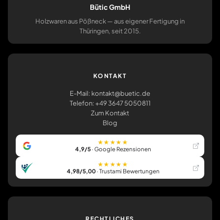
Bütic GmbH
Holzwaren aus Pößneck — aus eigener Fertigung in
Thüringen, seit 2015.
KONTAKT
E-Mail: kontakt@buetic.de
Telefon: +49 3647 5050811
Zum Kontakt
Blog
★★★★★
4,9/5
· Google Rezensionen
★★★★★
4,98/5,00
· Trustami Bewertungen
RECHTLICHES