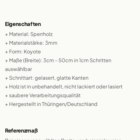
Eigenschaften
+ Material: Sperrholz
+ Materialstärke: 3mm
+ Form: Koyote
+ Maße (Breite): 3cm - 50cm in 1cm Schritten
auswählbar
+ Schnittart: gelasert, glatte Kanten
+ Holz ist in unbehandelt, nicht lackiert oder lasiert
+ saubere Verarbeitungsqualität
+ Hergestellt in Thüringen/Deutschland
Referenzmaß