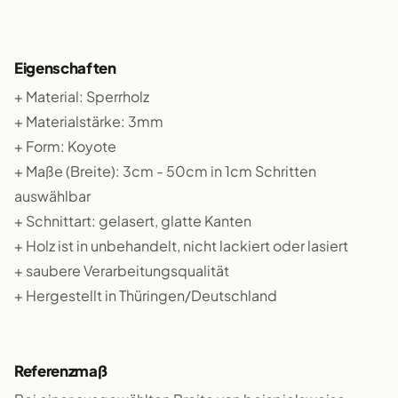
Eigenschaften
+ Material: Sperrholz
+ Materialstärke: 3mm
+ Form: Koyote
+ Maße (Breite): 3cm - 50cm in 1cm Schritten
auswählbar
+ Schnittart: gelasert, glatte Kanten
+ Holz ist in unbehandelt, nicht lackiert oder lasiert
+ saubere Verarbeitungsqualität
+ Hergestellt in Thüringen/Deutschland
Referenzmaß