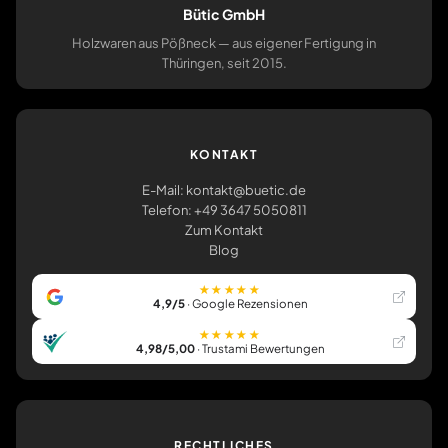
Bütic GmbH
Holzwaren aus Pößneck — aus eigener Fertigung in
Thüringen, seit 2015.
KONTAKT
E-Mail: kontakt@buetic.de
Telefon: +49 3647 5050811
Zum Kontakt
Blog
★★★★★
4,9/5
· Google Rezensionen
★★★★★
4,98/5,00
· Trustami Bewertungen
RECHTLICHES