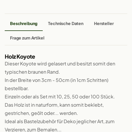
Beschreibung
Technische Daten
Hersteller
Frage zum Artikel
Holz Koyote
Dieser Koyote wird gelasert und besitzt somit den
typischen braunen Rand.
In der Breite von 3cm - 50cm (in 1cm Schritten)
bestellbar.
Einzeln oder als Set mit 10, 25, 50 oder 100 Stück.
Das Holz ist in naturform, kann somit beklebt,
gestrichen, geölt oder... werden.
Ideal als Bastelzubehör für Deko jeglicher Art, zum
Verzieren, zum Bemalen...