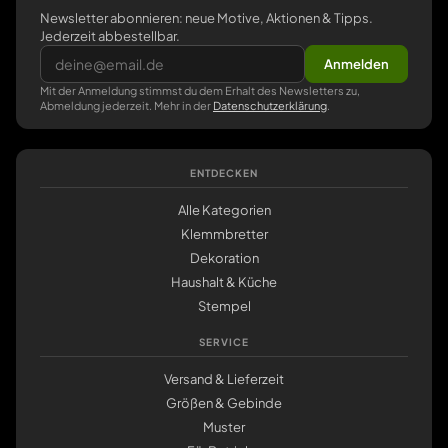
Newsletter abonnieren: neue Motive, Aktionen & Tipps.
Jederzeit abbestellbar.
Anmelden
Mit der Anmeldung stimmst du dem Erhalt des Newsletters zu,
Abmeldung jederzeit. Mehr in der
Datenschutzerklärung
.
ENTDECKEN
Alle Kategorien
Klemmbretter
Dekoration
Haushalt & Küche
Stempel
SERVICE
Versand & Lieferzeit
Größen & Gebinde
Muster