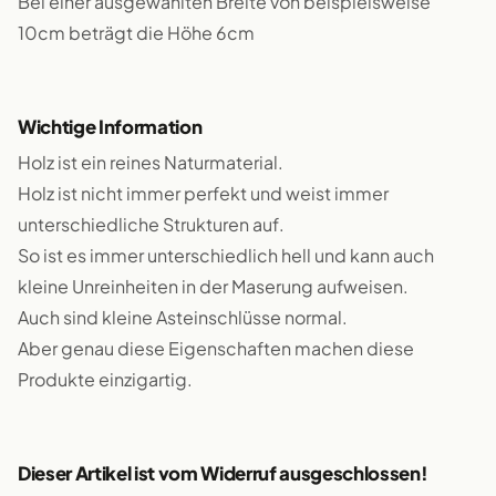
Bei einer ausgewählten Breite von beispielsweise
10cm beträgt die Höhe 6cm
Wichtige Information
Holz ist ein reines Naturmaterial.
Holz ist nicht immer perfekt und weist immer
unterschiedliche Strukturen auf.
So ist es immer unterschiedlich hell und kann auch
kleine Unreinheiten in der Maserung aufweisen.
Auch sind kleine Asteinschlüsse normal.
Aber genau diese Eigenschaften machen diese
Produkte einzigartig.
Dieser Artikel ist vom Widerruf ausgeschlossen!