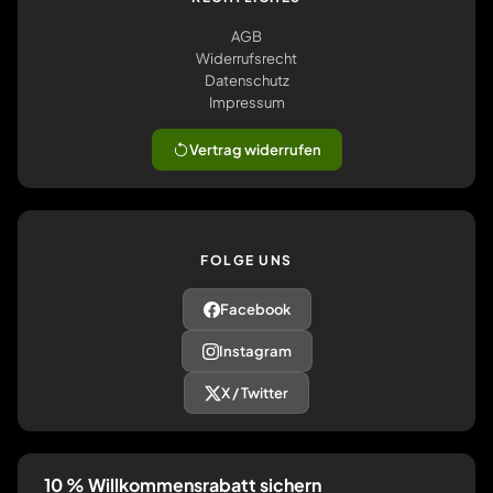
AGB
Widerrufsrecht
Datenschutz
Impressum
Vertrag widerrufen
FOLGE UNS
Facebook
Instagram
X / Twitter
10 % Willkommensrabatt sichern