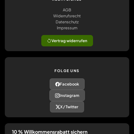
AGB
Widerrufsrecht
Datenschutz
Impressum
Vertrag widerrufen
FOLGE UNS
Facebook
Instagram
X / Twitter
10 % Willkommensrabatt sichern