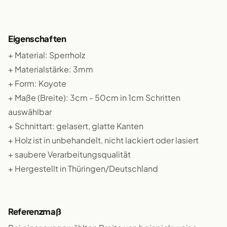
Eigenschaften
+ Material: Sperrholz
+ Materialstärke: 3mm
+ Form: Koyote
+ Maße (Breite): 3cm - 50cm in 1cm Schritten
auswählbar
+ Schnittart: gelasert, glatte Kanten
+ Holz ist in unbehandelt, nicht lackiert oder lasiert
+ saubere Verarbeitungsqualität
+ Hergestellt in Thüringen/Deutschland
Referenzmaß