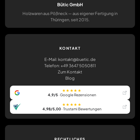
Bütic GmbH
Holzwaren aus Pößneck — aus eigener Fertigung in
Thüringen, seit 2015.
KONTAKT
E-Mail: kontakt@buetic.de
Telefon: +49 3647 5050811
Zum Kontakt
Blog
★★★★★
4,9/5
· Google Rezensionen
★★★★★
4,98/5,00
· Trustami Bewertungen
RECHTLICHES