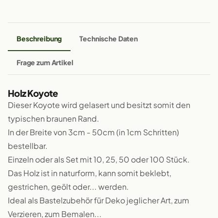
Beschreibung
Technische Daten
Frage zum Artikel
Holz Koyote
Dieser Koyote wird gelasert und besitzt somit den
typischen braunen Rand.
In der Breite von 3cm - 50cm (in 1cm Schritten)
bestellbar.
Einzeln oder als Set mit 10, 25, 50 oder 100 Stück.
Das Holz ist in naturform, kann somit beklebt,
gestrichen, geölt oder... werden.
Ideal als Bastelzubehör für Deko jeglicher Art, zum
Verzieren, zum Bemalen...