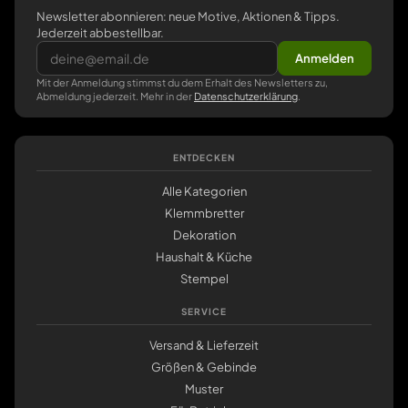
Newsletter abonnieren: neue Motive, Aktionen & Tipps.
Jederzeit abbestellbar.
Anmelden
Mit der Anmeldung stimmst du dem Erhalt des Newsletters zu,
Abmeldung jederzeit. Mehr in der
Datenschutzerklärung
.
ENTDECKEN
Alle Kategorien
Klemmbretter
Dekoration
Haushalt & Küche
Stempel
SERVICE
Versand & Lieferzeit
Größen & Gebinde
Muster