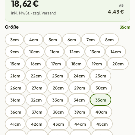
18,62 €
AB
4,43 €
inkl. MwSt. · zzgl. Versand
Größe
35cm
3cm
4cm
5cm
6cm
7cm
8cm
9cm
10cm
11cm
12cm
13cm
14cm
15cm
16cm
17cm
18cm
19cm
20cm
21cm
22cm
23cm
24cm
25cm
26cm
27cm
28cm
29cm
30cm
31cm
32cm
33cm
34cm
35cm
36cm
37cm
38cm
39cm
40cm
41cm
42cm
43cm
44cm
45cm