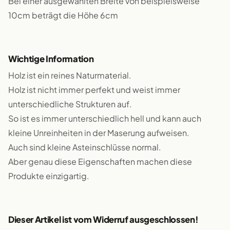
Bei einer ausgewählten Breite von beispielsweise
10cm beträgt die Höhe 6cm
Wichtige Information
Holz ist ein reines Naturmaterial.
Holz ist nicht immer perfekt und weist immer
unterschiedliche Strukturen auf.
So ist es immer unterschiedlich hell und kann auch
kleine Unreinheiten in der Maserung aufweisen.
Auch sind kleine Asteinschlüsse normal.
Aber genau diese Eigenschaften machen diese
Produkte einzigartig.
Dieser Artikel ist vom Widerruf ausgeschlossen!