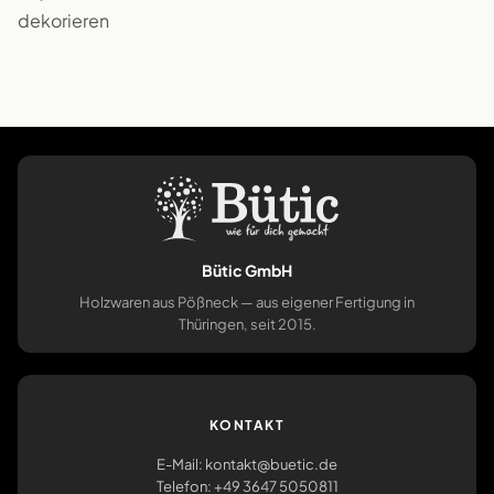
dekorieren
Bütic GmbH
Holzwaren aus Pößneck — aus eigener Fertigung in
Thüringen, seit 2015.
KONTAKT
E-Mail: kontakt@buetic.de
Telefon: +49 3647 5050811