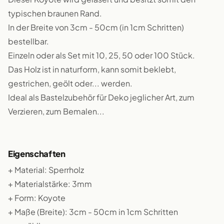
typischen braunen Rand.
In der Breite von 3cm - 50cm (in 1cm Schritten)
bestellbar.
Einzeln oder als Set mit 10, 25, 50 oder 100 Stück.
Das Holz ist in naturform, kann somit beklebt,
gestrichen, geölt oder... werden.
Ideal als Bastelzubehör für Deko jeglicher Art, zum
Verzieren, zum Bemalen...
Eigenschaften
+ Material: Sperrholz
+ Materialstärke: 3mm
+ Form: Koyote
+ Maße (Breite): 3cm - 50cm in 1cm Schritten