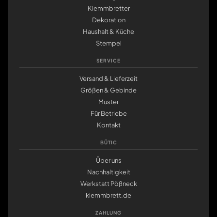
Klemmbretter
Dekoration
Haushalt & Küche
Stempel
SERVICE
Versand & Lieferzeit
Größen & Gebinde
Muster
Für Betriebe
Kontakt
BÜTIC
Über uns
Nachhaltigkeit
Werkstatt Pößneck
klemmbrett.de
ZAHLUNG