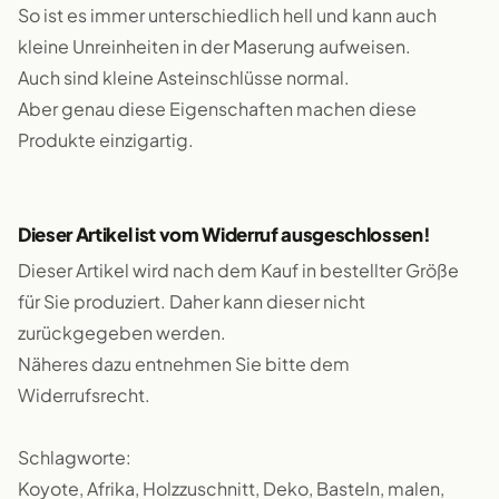
So ist es immer unterschiedlich hell und kann auch
kleine Unreinheiten in der Maserung aufweisen.
Auch sind kleine Asteinschlüsse normal.
Aber genau diese Eigenschaften machen diese
Produkte einzigartig.
Dieser Artikel ist vom Widerruf ausgeschlossen!
Dieser Artikel wird nach dem Kauf in bestellter Größe
für Sie produziert. Daher kann dieser nicht
zurückgegeben werden.
Näheres dazu entnehmen Sie bitte dem
Widerrufsrecht.
Schlagworte:
Koyote, Afrika, Holzzuschnitt, Deko, Basteln, malen,