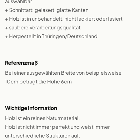
auswählbar
+ Schnittart: gelasert, glatte Kanten
+ Holz ist in unbehandelt, nicht lackiert oder lasiert
+ saubere Verarbeitungsqualität
+ Hergestellt in Thüringen/Deutschland
Referenzmaß
Bei einer ausgewählten Breite von beispielsweise
10cm beträgt die Höhe 6cm
Wichtige Information
Holz ist ein reines Naturmaterial.
Holz ist nicht immer perfekt und weist immer
unterschiedliche Strukturen auf.