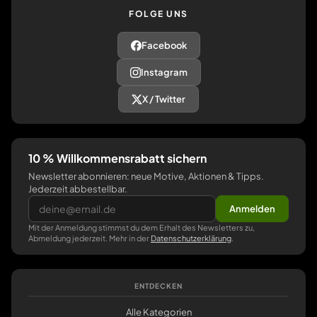
FOLGE UNS
Facebook
Instagram
X / Twitter
10 % Willkommensrabatt sichern
Newsletter abonnieren: neue Motive, Aktionen & Tipps.
Jederzeit abbestellbar.
Anmelden
Mit der Anmeldung stimmst du dem Erhalt des Newsletters zu,
Abmeldung jederzeit. Mehr in der
Datenschutzerklärung
.
ENTDECKEN
Alle Kategorien