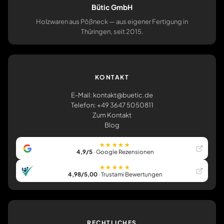
Bütic GmbH
Holzwaren aus Pößneck — aus eigener Fertigung in
Thüringen, seit 2015.
KONTAKT
E-Mail: kontakt@buetic.de
Telefon: +49 3647 5050811
Zum Kontakt
Blog
★★★★★
4,9/5
· Google Rezensionen
★★★★★
4,98/5,00
· Trustami Bewertungen
RECHTLICHES