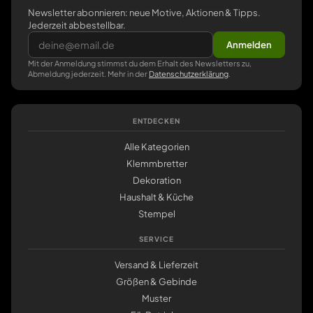
Newsletter abonnieren: neue Motive, Aktionen & Tipps.
Jederzeit abbestellbar.
Anmelden
Mit der Anmeldung stimmst du dem Erhalt des Newsletters zu,
Abmeldung jederzeit. Mehr in der
Datenschutzerklärung
.
ENTDECKEN
Alle Kategorien
Klemmbretter
Dekoration
Haushalt & Küche
Stempel
SERVICE
Versand & Lieferzeit
Größen & Gebinde
Muster