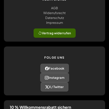
AGB
Widerrufsrecht
Datenschutz
Impressum
Vertrag widerrufen
FOLGE UNS
Facebook
Instagram
X / Twitter
10 % Willkommensrabatt sichern