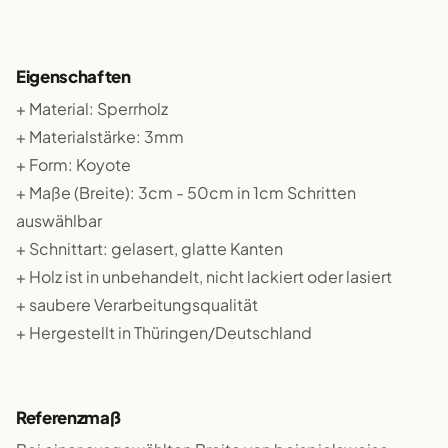
Eigenschaften
+ Material: Sperrholz
+ Materialstärke: 3mm
+ Form: Koyote
+ Maße (Breite): 3cm - 50cm in 1cm Schritten
auswählbar
+ Schnittart: gelasert, glatte Kanten
+ Holz ist in unbehandelt, nicht lackiert oder lasiert
+ saubere Verarbeitungsqualität
+ Hergestellt in Thüringen/Deutschland
Referenzmaß