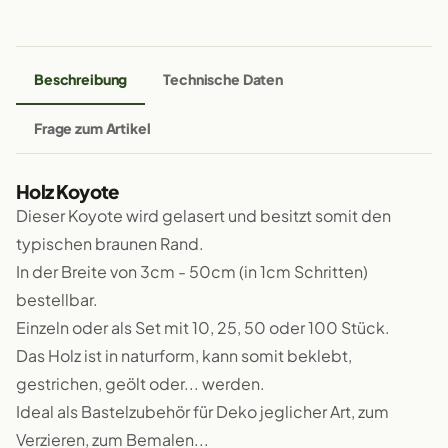
Beschreibung
Technische Daten
Frage zum Artikel
Holz Koyote
Dieser Koyote wird gelasert und besitzt somit den
typischen braunen Rand.
In der Breite von 3cm - 50cm (in 1cm Schritten)
bestellbar.
Einzeln oder als Set mit 10, 25, 50 oder 100 Stück.
Das Holz ist in naturform, kann somit beklebt,
gestrichen, geölt oder... werden.
Ideal als Bastelzubehör für Deko jeglicher Art, zum
Verzieren, zum Bemalen...