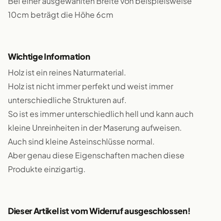
Bei einer ausgewählten Breite von beispielsweise
10cm beträgt die Höhe 6cm
Wichtige Information
Holz ist ein reines Naturmaterial.
Holz ist nicht immer perfekt und weist immer
unterschiedliche Strukturen auf.
So ist es immer unterschiedlich hell und kann auch
kleine Unreinheiten in der Maserung aufweisen.
Auch sind kleine Asteinschlüsse normal.
Aber genau diese Eigenschaften machen diese
Produkte einzigartig.
Dieser Artikel ist vom Widerruf ausgeschlossen!