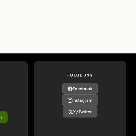
FOLGE UNS
Facebook
Instagram
X / Twitter
n