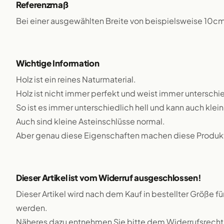
Referenzmaß
Bei einer ausgewählten Breite von beispielsweise 10c
Wichtige Information
Holz ist ein reines Naturmaterial.
Holz ist nicht immer perfekt und weist immer unterschie
So ist es immer unterschiedlich hell und kann auch klei
Auch sind kleine Asteinschlüsse normal.
Aber genau diese Eigenschaften machen diese Produkte
Dieser Artikel ist vom Widerruf ausgeschlossen!
Dieser Artikel wird nach dem Kauf in bestellter Größe f
werden.
Näheres dazu entnehmen Sie bitte dem Widerrufsrecht