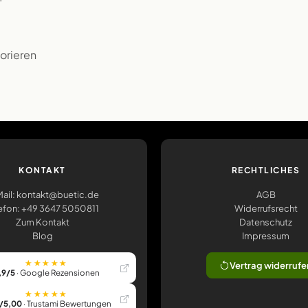
korieren
KONTAKT
RECHTLICHES
ail: kontakt@buetic.de
AGB
efon: +49 3647 5050811
Widerrufsrecht
Zum Kontakt
Datenschutz
Blog
Impressum
★★★★★
Vertrag widerrufe
,9/5
· Google Rezensionen
★★★★★
/5,00
· Trustami Bewertungen