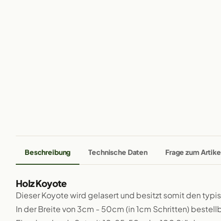
Beschreibung
Technische Daten
Frage zum Artike
Holz Koyote
Dieser Koyote wird gelasert und besitzt somit den typ
In der Breite von 3cm - 50cm (in 1cm Schritten) bestellb