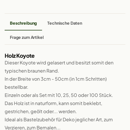
Beschreibung
Technische Daten
Frage zum Artikel
Holz Koyote
Dieser Koyote wird gelasert und besitzt somit den
typischen braunen Rand.
In der Breite von 3cm - 50cm (in 1cm Schritten)
bestellbar.
Einzeln oder als Set mit 10, 25, 50 oder 100 Stück.
Das Holz ist in naturform, kann somit beklebt,
gestrichen, geölt oder... werden.
Ideal als Bastelzubehör für Deko jeglicher Art, zum
Verzieren, zum Bemalen...