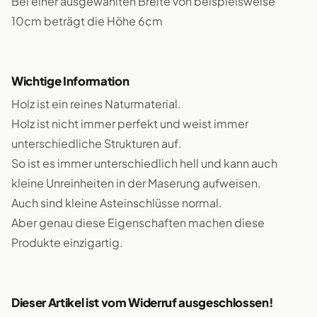
Bei einer ausgewählten Breite von beispielsweise
10cm beträgt die Höhe 6cm
Wichtige Information
Holz ist ein reines Naturmaterial.
Holz ist nicht immer perfekt und weist immer
unterschiedliche Strukturen auf.
So ist es immer unterschiedlich hell und kann auch
kleine Unreinheiten in der Maserung aufweisen.
Auch sind kleine Asteinschlüsse normal.
Aber genau diese Eigenschaften machen diese
Produkte einzigartig.
Dieser Artikel ist vom Widerruf ausgeschlossen!