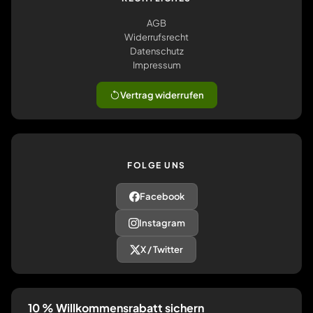
AGB
Widerrufsrecht
Datenschutz
Impressum
Vertrag widerrufen
FOLGE UNS
Facebook
Instagram
X / Twitter
10 % Willkommensrabatt sichern