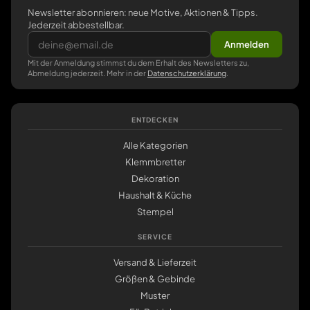
Newsletter abonnieren: neue Motive, Aktionen & Tipps.
Jederzeit abbestellbar.
Anmelden
Mit der Anmeldung stimmst du dem Erhalt des Newsletters zu,
Abmeldung jederzeit. Mehr in der
Datenschutzerklärung
.
ENTDECKEN
Alle Kategorien
Klemmbretter
Dekoration
Haushalt & Küche
Stempel
SERVICE
Versand & Lieferzeit
Größen & Gebinde
Muster