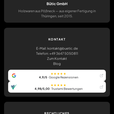
Bütic GmbH
Holzwaren aus Pößneck — aus eigener Fertigung in
Thüringen, seit 2015.
KONTAKT
E-Mail: kontakt@buetic.de
Telefon: +49 3647 5050811
Zum Kontakt
Blog
★★★★★
4,9/5
· Google Rezensionen
★★★★★
4,98/5,00
· Trustami Bewertungen
RECHTLICHES