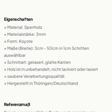
Eigenschaften
+ Material: Sperrholz
+ Materialstärke: 3mm
+ Form: Koyote
+ Maße (Breite): 3cm - 50cm in 1cm Schritten
auswählbar
+ Schnittart: gelasert, glatte Kanten
+ Holz ist in unbehandelt, nicht lackiert oder lasiert
+ saubere Verarbeitungsqualität
+ Hergestellt in Thüringen/Deutschland
Referenzmaß