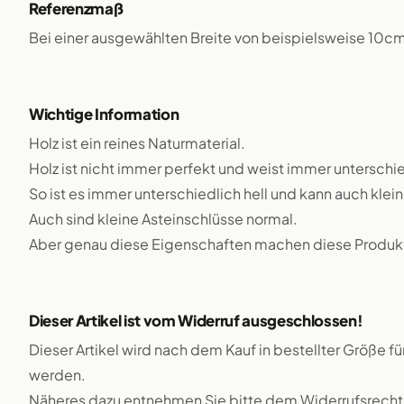
Referenzmaß
Bei einer ausgewählten Breite von beispielsweise 10c
Wichtige Information
Holz ist ein reines Naturmaterial.
Holz ist nicht immer perfekt und weist immer unterschie
So ist es immer unterschiedlich hell und kann auch klei
Auch sind kleine Asteinschlüsse normal.
Aber genau diese Eigenschaften machen diese Produkte
Dieser Artikel ist vom Widerruf ausgeschlossen!
Dieser Artikel wird nach dem Kauf in bestellter Größe f
werden.
Näheres dazu entnehmen Sie bitte dem Widerrufsrecht