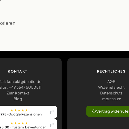
korieren
KONTAKT
RECHTLICHES
ail: kontakt@buetic.de
AGB
efon: +49 3647 5050811
Widerrufsrecht
Zum Kontakt
Datenschutz
Blog
Impressum
★★★★★
Vertrag widerrufe
,9/5
· Google Rezensionen
★★★★★
/5,00
· Trustami Bewertungen