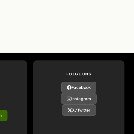
FOLGE UNS
Facebook
Instagram
X / Twitter
n