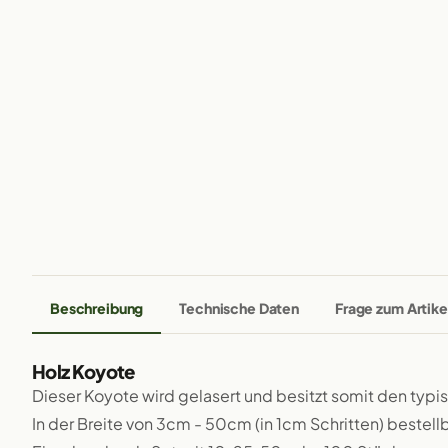
Beschreibung
Technische Daten
Frage zum Artike
Holz Koyote
Dieser Koyote wird gelasert und besitzt somit den typ
In der Breite von 3cm - 50cm (in 1cm Schritten) bestellb