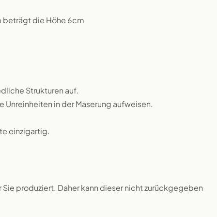
m beträgt die Höhe 6cm
dliche Strukturen auf.
ne Unreinheiten in der Maserung aufweisen.
 einzigartig.
ür Sie produziert. Daher kann dieser nicht zurückgegeben
.