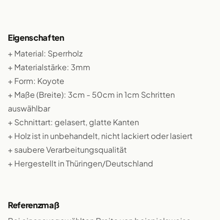
Eigenschaften
+ Material: Sperrholz
+ Materialstärke: 3mm
+ Form: Koyote
+ Maße (Breite): 3cm - 50cm in 1cm Schritten
auswählbar
+ Schnittart: gelasert, glatte Kanten
+ Holz ist in unbehandelt, nicht lackiert oder lasiert
+ saubere Verarbeitungsqualität
+ Hergestellt in Thüringen/Deutschland
Referenzmaß