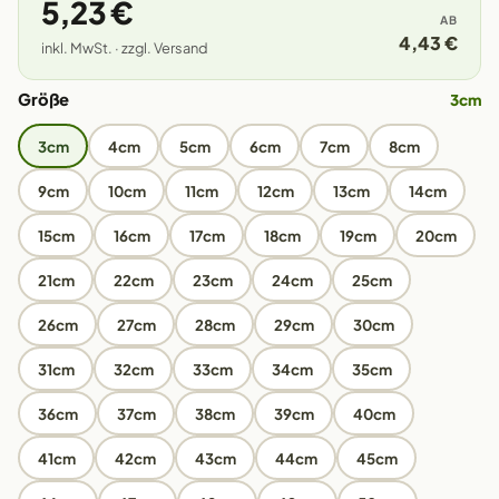
5,23 €
AB
4,43 €
inkl. MwSt. · zzgl. Versand
Größe
3cm
3cm
4cm
5cm
6cm
7cm
8cm
9cm
10cm
11cm
12cm
13cm
14cm
15cm
16cm
17cm
18cm
19cm
20cm
21cm
22cm
23cm
24cm
25cm
26cm
27cm
28cm
29cm
30cm
31cm
32cm
33cm
34cm
35cm
36cm
37cm
38cm
39cm
40cm
41cm
42cm
43cm
44cm
45cm