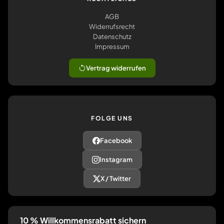
AGB
Widerrufsrecht
Datenschutz
Impressum
Vertrag widerrufen
FOLGE UNS
Facebook
Instagram
X / Twitter
10 % Willkommensrabatt sichern