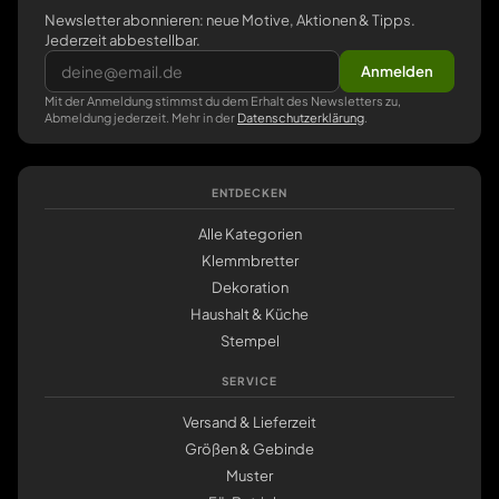
Newsletter abonnieren: neue Motive, Aktionen & Tipps.
Jederzeit abbestellbar.
Anmelden
Mit der Anmeldung stimmst du dem Erhalt des Newsletters zu,
Abmeldung jederzeit. Mehr in der
Datenschutzerklärung
.
ENTDECKEN
Alle Kategorien
Klemmbretter
Dekoration
Haushalt & Küche
Stempel
SERVICE
Versand & Lieferzeit
Größen & Gebinde
Muster