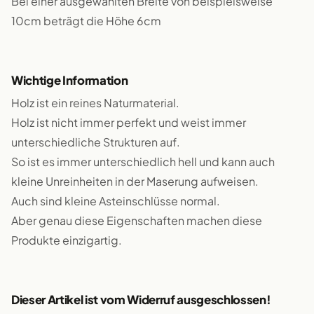
Bei einer ausgewählten Breite von beispielsweise
10cm beträgt die Höhe 6cm
Wichtige Information
Holz ist ein reines Naturmaterial.
Holz ist nicht immer perfekt und weist immer
unterschiedliche Strukturen auf.
So ist es immer unterschiedlich hell und kann auch
kleine Unreinheiten in der Maserung aufweisen.
Auch sind kleine Asteinschlüsse normal.
Aber genau diese Eigenschaften machen diese
Produkte einzigartig.
Dieser Artikel ist vom Widerruf ausgeschlossen!