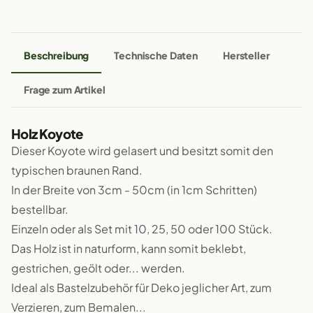
Beschreibung
Technische Daten
Hersteller
Frage zum Artikel
Holz Koyote
Dieser Koyote wird gelasert und besitzt somit den
typischen braunen Rand.
In der Breite von 3cm - 50cm (in 1cm Schritten)
bestellbar.
Einzeln oder als Set mit 10, 25, 50 oder 100 Stück.
Das Holz ist in naturform, kann somit beklebt,
gestrichen, geölt oder... werden.
Ideal als Bastelzubehör für Deko jeglicher Art, zum
Verzieren, zum Bemalen...