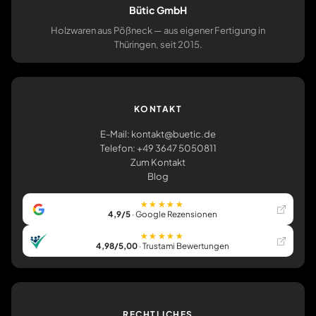
Bütic GmbH
Holzwaren aus Pößneck — aus eigener Fertigung in
Thüringen, seit 2015.
KONTAKT
E-Mail: kontakt@buetic.de
Telefon: +49 3647 5050811
Zum Kontakt
Blog
★★★★★
4,9/5
· Google Rezensionen
★★★★★
4,98/5,00
· Trustami Bewertungen
RECHTLICHES