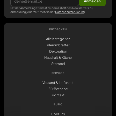
Anmelden
Mit der Anmeldung stimmst du dem Erhalt des Newsletters zu,
Abmeldung jederzeit. Mehr in der
Datenschutzerklärung
.
ENTDECKEN
Alle Kategorien
Klemmbretter
Dekoration
Haushalt & Küche
Stempel
SERVICE
Versand & Lieferzeit
Für Betriebe
Kontakt
BÜTIC
Über uns