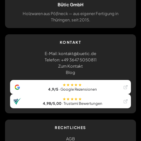
Bütic GmbH
Holzwaren aus Pößneck — aus eigener Fertigung in
Thüringen, seit 2015.
KONTAKT
E-Mail: kontakt@buetic.de
Telefon: +49 3647 5050811
Zum Kontakt
Blog
★★★★★
4,9/5
· Google Rezensionen
★★★★★
4,98/5,00
· Trustami Bewertungen
RECHTLICHES
AGB