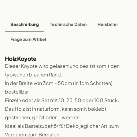
Beschreibung
Technische Daten
Hersteller
Frage zum Artikel
Holz Koyote
Dieser Koyote wird gelasert und besitzt somit den
typischen braunen Rand.
In der Breite von 3cm - 50cm (in 1cm Schritten)
bestellbar.
Einzeln oder als Set mit 10, 25, 50 oder 100 Stück.
Das Holz ist in naturform, kann somit beklebt,
gestrichen, geölt oder... werden.
Ideal als Bastelzubehör für Deko jeglicher Art, zum
Verzieren, zum Bemalen...