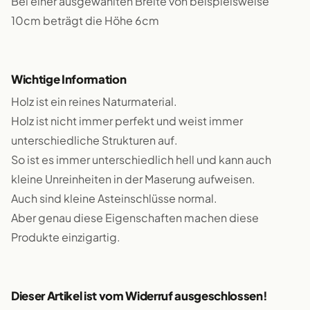
Bei einer ausgewählten Breite von beispielsweise
10cm beträgt die Höhe 6cm
Wichtige Information
Holz ist ein reines Naturmaterial.
Holz ist nicht immer perfekt und weist immer
unterschiedliche Strukturen auf.
So ist es immer unterschiedlich hell und kann auch
kleine Unreinheiten in der Maserung aufweisen.
Auch sind kleine Asteinschlüsse normal.
Aber genau diese Eigenschaften machen diese
Produkte einzigartig.
Dieser Artikel ist vom Widerruf ausgeschlossen!