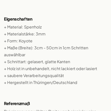
Eigenschaften
+ Material: Sperrholz
+ Materialstärke: 3mm
+ Form: Koyote
+ Maße (Breite): 3cm - 50cm in 1cm Schritten
auswählbar
+ Schnittart: gelasert, glatte Kanten
+ Holz ist in unbehandelt, nicht lackiert oder lasiert
+ saubere Verarbeitungsqualität
+ Hergestellt in Thüringen/Deutschland
Referenzmaß