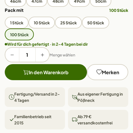
46cm
47cm
48cm
49cm
50cm
Pack mit
100 Stück
1 Stück
10 Stück
25 Stück
50 Stück
100 Stück
Wird für dich gefertigt · in 2–4 Tagen bei dir
Menge wählen
In den Warenkorb
Merken
Fertigung/Versand in 2–
Aus eigener Fertigung in
4 Tagen
Pößneck
Familienbetrieb seit
Ab 79 €
2015
versandkostenfrei