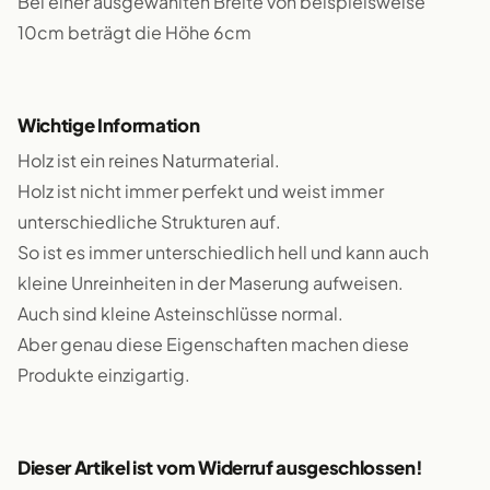
Bei einer ausgewählten Breite von beispielsweise
10cm beträgt die Höhe 6cm
Wichtige Information
Holz ist ein reines Naturmaterial.
Holz ist nicht immer perfekt und weist immer
unterschiedliche Strukturen auf.
So ist es immer unterschiedlich hell und kann auch
kleine Unreinheiten in der Maserung aufweisen.
Auch sind kleine Asteinschlüsse normal.
Aber genau diese Eigenschaften machen diese
Produkte einzigartig.
Dieser Artikel ist vom Widerruf ausgeschlossen!