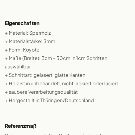
Eigenschaften
+ Material: Sperrholz
+ Materialstärke: 3mm
+ Form: Koyote
+ Maße (Breite): 3cm - 50cm in 1cm Schritten
auswählbar
+ Schnittart: gelasert, glatte Kanten
+ Holz ist in unbehandelt, nicht lackiert oder lasiert
+ saubere Verarbeitungsqualität
+ Hergestellt in Thüringen/Deutschland
Referenzmaß