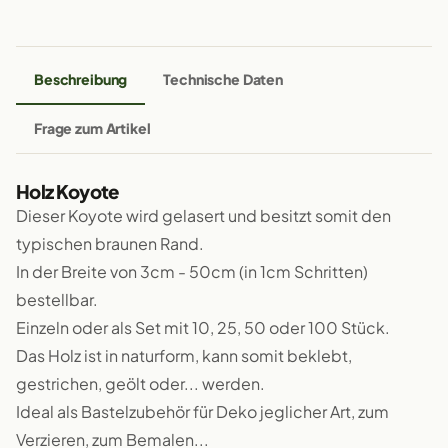
Beschreibung
Technische Daten
Frage zum Artikel
Holz Koyote
Dieser Koyote wird gelasert und besitzt somit den
typischen braunen Rand.
In der Breite von 3cm - 50cm (in 1cm Schritten)
bestellbar.
Einzeln oder als Set mit 10, 25, 50 oder 100 Stück.
Das Holz ist in naturform, kann somit beklebt,
gestrichen, geölt oder... werden.
Ideal als Bastelzubehör für Deko jeglicher Art, zum
Verzieren, zum Bemalen...