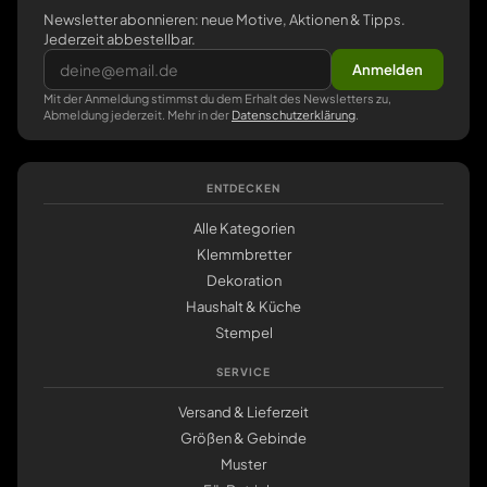
Newsletter abonnieren: neue Motive, Aktionen & Tipps.
Jederzeit abbestellbar.
Anmelden
Mit der Anmeldung stimmst du dem Erhalt des Newsletters zu,
Abmeldung jederzeit. Mehr in der
Datenschutzerklärung
.
ENTDECKEN
Alle Kategorien
Klemmbretter
Dekoration
Haushalt & Küche
Stempel
SERVICE
Versand & Lieferzeit
Größen & Gebinde
Muster