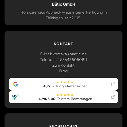
Bütic GmbH
Holzwaren aus Pößneck — aus eigener Fertigung in
Thüringen, seit 2015.
KONTAKT
E-Mail: kontakt@buetic.de
Telefon: +49 3647 5050811
Zum Kontakt
Blog
★★★★★
4,9/5
· Google Rezensionen
★★★★★
4,98/5,00
· Trustami Bewertungen
RECHTLICHES