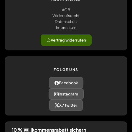
AGB
Widerrufsrecht
Datenschutz
Impressum
Vertrag widerrufen
FOLGE UNS
Facebook
Instagram
X / Twitter
10 % Willkommensrabatt sichern