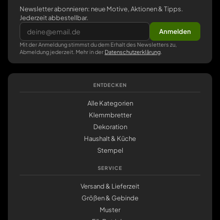
Newsletter abonnieren: neue Motive, Aktionen & Tipps.
Jederzeit abbestellbar.
Anmelden
Mit der Anmeldung stimmst du dem Erhalt des Newsletters zu,
Abmeldung jederzeit. Mehr in der
Datenschutzerklärung
.
ENTDECKEN
Alle Kategorien
Klemmbretter
Dekoration
Haushalt & Küche
Stempel
SERVICE
Versand & Lieferzeit
Größen & Gebinde
Muster