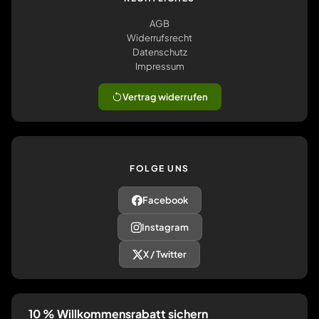
AGB
Widerrufsrecht
Datenschutz
Impressum
Vertrag widerrufen
FOLGE UNS
Facebook
Instagram
X / Twitter
10 % Willkommensrabatt sichern