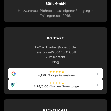
Bütic GmbH
Holzwaren aus Pößneck — aus eigener Fertigung in
Thüringen, seit 2015.
KONTAKT
E-Mail: kontakt@buetic.de
Telefon: +49 3647 5050811
Zum Kontakt
Blog
★★★★★
4,9/5
· Google Rezensionen
★★★★★
4,98/5,00
· Trustami Bewertungen
RECHTLICHES