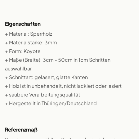
Eigenschaften
+ Material: Sperrholz
+ Materialstärke: 3mm
+ Form: Koyote
+ Maße (Breite): 3cm - 50cm in 1cm Schritten
auswählbar
+ Schnittart: gelasert, glatte Kanten
+ Holz ist in unbehandelt, nicht lackiert oder lasiert
+ saubere Verarbeitungsqualität
+ Hergestellt in Thüringen/Deutschland
Referenzmaß