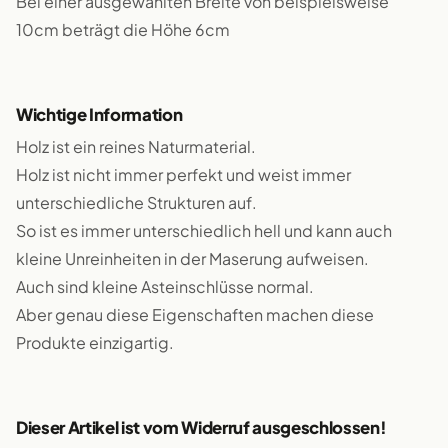
Bei einer ausgewählten Breite von beispielsweise
10cm beträgt die Höhe 6cm
Wichtige Information
Holz ist ein reines Naturmaterial.
Holz ist nicht immer perfekt und weist immer
unterschiedliche Strukturen auf.
So ist es immer unterschiedlich hell und kann auch
kleine Unreinheiten in der Maserung aufweisen.
Auch sind kleine Asteinschlüsse normal.
Aber genau diese Eigenschaften machen diese
Produkte einzigartig.
Dieser Artikel ist vom Widerruf ausgeschlossen!