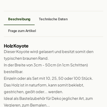
Beschreibung
Technische Daten
Frage zum Artikel
Holz Koyote
Dieser Koyote wird gelasert und besitzt somit den
typischen braunen Rand.
In der Breite von 3cm - 50cm (in 1cm Schritten)
bestellbar.
Einzeln oder als Set mit 10, 25, 50 oder 100 Stück.
Das Holz ist in naturform, kann somit beklebt,
gestrichen, geölt oder... werden.
Ideal als Bastelzubehör für Deko jeglicher Art, zum
Verzieren, zum Bemalen...