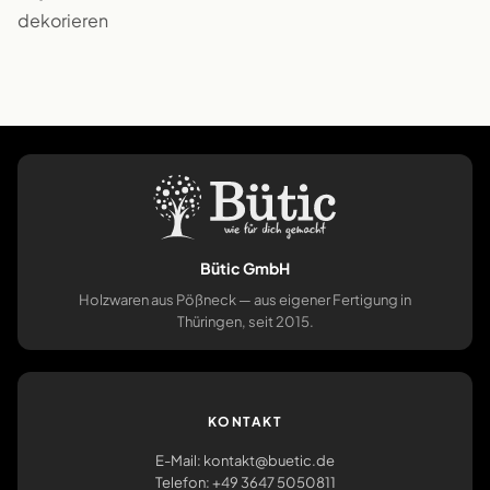
dekorieren
Bütic GmbH
Holzwaren aus Pößneck — aus eigener Fertigung in
Thüringen, seit 2015.
KONTAKT
E-Mail: kontakt@buetic.de
Telefon: +49 3647 5050811