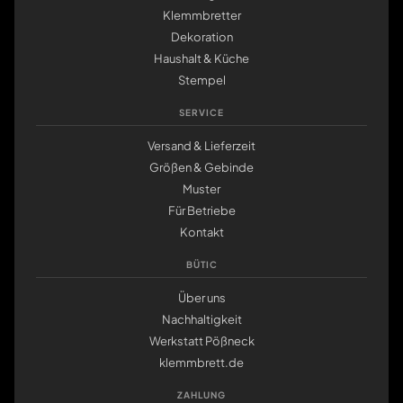
Klemmbretter
Dekoration
Haushalt & Küche
Stempel
SERVICE
Versand & Lieferzeit
Größen & Gebinde
Muster
Für Betriebe
Kontakt
BÜTIC
Über uns
Nachhaltigkeit
Werkstatt Pößneck
klemmbrett.de
ZAHLUNG