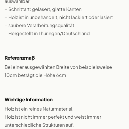
auswählbar
+ Schnittart: gelasert, glatte Kanten
+ Holz ist in unbehandelt, nicht lackiert oder lasiert
+ saubere Verarbeitungsqualität
+ Hergestellt in Thüringen/Deutschland
Referenzmaß
Bei einer ausgewählten Breite von beispielsweise
10cm beträgt die Höhe 6cm
Wichtige Information
Holz ist ein reines Naturmaterial.
Holz ist nicht immer perfekt und weist immer
unterschiedliche Strukturen auf.