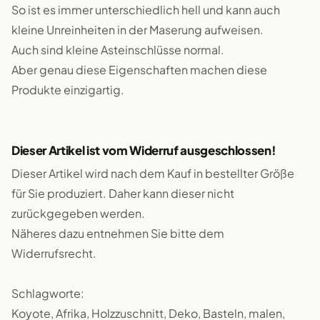
So ist es immer unterschiedlich hell und kann auch
kleine Unreinheiten in der Maserung aufweisen.
Auch sind kleine Asteinschlüsse normal.
Aber genau diese Eigenschaften machen diese
Produkte einzigartig.
Dieser Artikel ist vom Widerruf ausgeschlossen!
Dieser Artikel wird nach dem Kauf in bestellter Größe
für Sie produziert. Daher kann dieser nicht
zurückgegeben werden.
Näheres dazu entnehmen Sie bitte dem
Widerrufsrecht.
Schlagworte:
Koyote, Afrika, Holzzuschnitt, Deko, Basteln, malen,