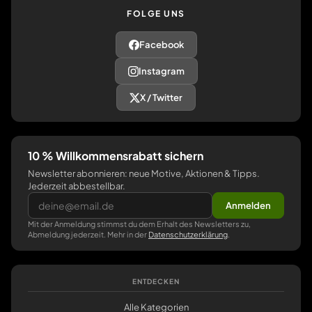
FOLGE UNS
Facebook
Instagram
X / Twitter
10 % Willkommensrabatt sichern
Newsletter abonnieren: neue Motive, Aktionen & Tipps.
Jederzeit abbestellbar.
Anmelden
Mit der Anmeldung stimmst du dem Erhalt des Newsletters zu,
Abmeldung jederzeit. Mehr in der
Datenschutzerklärung
.
ENTDECKEN
Alle Kategorien