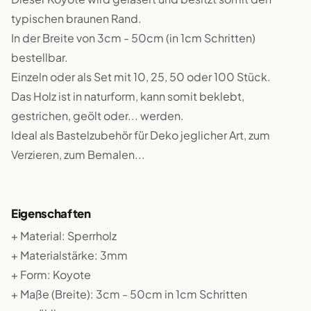
typischen braunen Rand.
In der Breite von 3cm - 50cm (in 1cm Schritten)
bestellbar.
Einzeln oder als Set mit 10, 25, 50 oder 100 Stück.
Das Holz ist in naturform, kann somit beklebt,
gestrichen, geölt oder... werden.
Ideal als Bastelzubehör für Deko jeglicher Art, zum
Verzieren, zum Bemalen...
Eigenschaften
+ Material: Sperrholz
+ Materialstärke: 3mm
+ Form: Koyote
+ Maße (Breite): 3cm - 50cm in 1cm Schritten