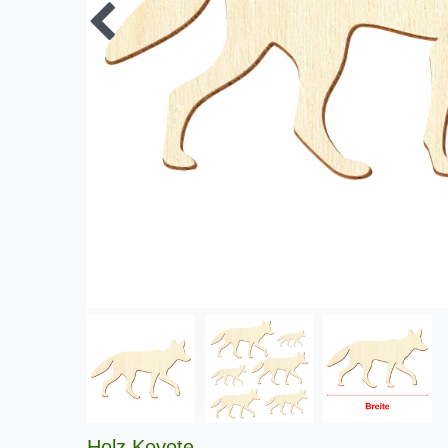
Holz Koyote