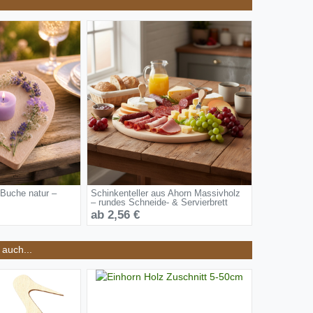
 Buche natur –
Schinkenteller aus Ahorn Massivholz
– rundes Schneide- & Servierbrett
ab 2,56 €
auch...