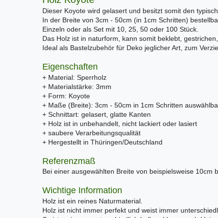
Dieser Koyote wird gelasert und besitzt somit den typis
In der Breite von 3cm - 50cm (in 1cm Schritten) bestellba
Einzeln oder als Set mit 10, 25, 50 oder 100 Stück.
Das Holz ist in naturform, kann somit beklebt, gestrichen,
Ideal als Bastelzubehör für Deko jeglicher Art, zum Verz
Eigenschaften
+ Material: Sperrholz
+ Materialstärke: 3mm
+ Form: Koyote
+ Maße (Breite): 3cm - 50cm in 1cm Schritten auswählba
+ Schnittart: gelasert, glatte Kanten
+ Holz ist in unbehandelt, nicht lackiert oder lasiert
+ saubere Verarbeitungsqualität
+ Hergestellt in Thüringen/Deutschland
Referenzmaß
Bei einer ausgewählten Breite von beispielsweise 10cm 
Wichtige Information
Holz ist ein reines Naturmaterial.
Holz ist nicht immer perfekt und weist immer unterschiedl