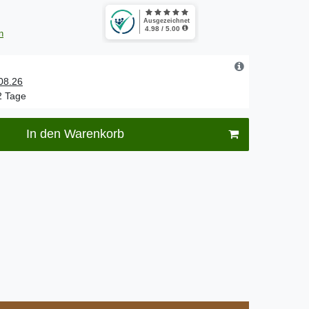
n
.08.26
-2 Tage
In den Warenkorb