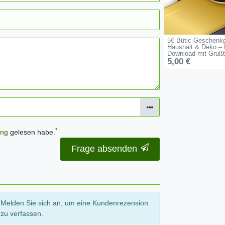
5€ Bütic Geschenkg
Haushalt & Deko – 
Download mit Grußt
5,00 €
*
ung
gelesen habe.
Frage absenden
Melden Sie sich an, um eine Kundenrezension
zu verfassen.