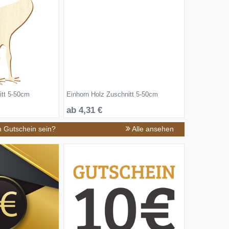
itt 5-50cm
Einhorn Holz Zuschnitt 5-50cm
ab 4,31 €
n Gutschein sein?
Alle ansehen