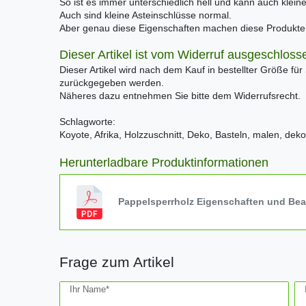
So ist es immer unterschiedlich hell und kann auch klei
Auch sind kleine Asteinschlüsse normal.
Aber genau diese Eigenschaften machen diese Produkte e
Dieser Artikel ist vom Widerruf ausgeschloss
Dieser Artikel wird nach dem Kauf in bestellter Größe für
zurückgegeben werden.
Näheres dazu entnehmen Sie bitte dem Widerrufsrecht.
Schlagworte:
Koyote, Afrika, Holzzuschnitt, Deko, Basteln, malen, deko
Herunterladbare Produktinformationen
Pappelsperrholz Eigenschaften und Be
Frage zum Artikel
Ceres::Template.mailFormHoneypotLabel
Ihr Name*