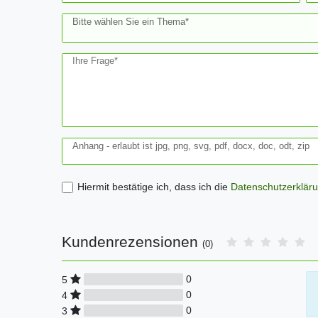
Bitte wählen Sie ein Thema*
Ihre Frage*
Anhang - erlaubt ist jpg, png, svg, pdf, docx, doc, odt, zip
Hiermit bestätige ich, dass ich die
Daten­schutz­erklär
Kundenrezensionen
(0)
0
5
0
4
0
3