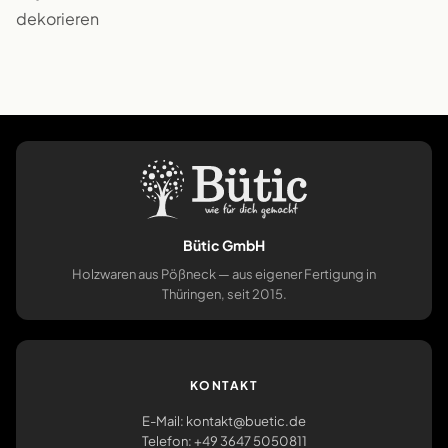
dekorieren
Bütic GmbH
Holzwaren aus Pößneck — aus eigener Fertigung in
Thüringen, seit 2015.
KONTAKT
E-Mail: kontakt@buetic.de
Telefon: +49 3647 5050811