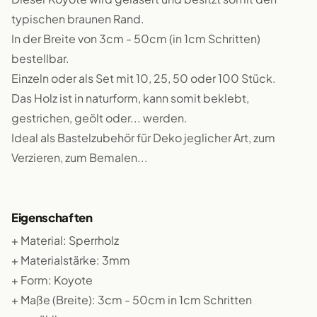
typischen braunen Rand.
In der Breite von 3cm - 50cm (in 1cm Schritten)
bestellbar.
Einzeln oder als Set mit 10, 25, 50 oder 100 Stück.
Das Holz ist in naturform, kann somit beklebt,
gestrichen, geölt oder... werden.
Ideal als Bastelzubehör für Deko jeglicher Art, zum
Verzieren, zum Bemalen...
Eigenschaften
+ Material: Sperrholz
+ Materialstärke: 3mm
+ Form: Koyote
+ Maße (Breite): 3cm - 50cm in 1cm Schritten