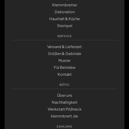
Klemmbretter
Dekoration
Haushalt & Küche
Stempel
SERVICE
Versand & Lieferzeit
Größen & Gebinde
Muster
Für Betriebe
Kontakt
BÜTIC
Über uns
Nachhaltigkeit
Werkstatt Pößneck
klemmbrett.de
ZAHLUNG