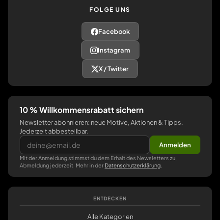
FOLGE UNS
Facebook
Instagram
X / Twitter
10 % Willkommensrabatt sichern
Newsletter abonnieren: neue Motive, Aktionen & Tipps.
Jederzeit abbestellbar.
Anmelden
Mit der Anmeldung stimmst du dem Erhalt des Newsletters zu,
Abmeldung jederzeit. Mehr in der
Datenschutzerklärung
.
ENTDECKEN
Alle Kategorien