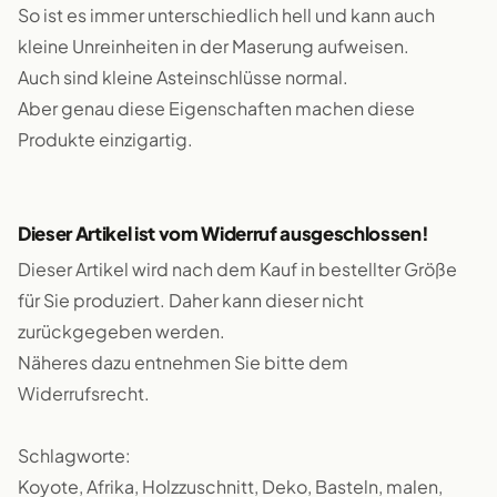
So ist es immer unterschiedlich hell und kann auch
kleine Unreinheiten in der Maserung aufweisen.
Auch sind kleine Asteinschlüsse normal.
Aber genau diese Eigenschaften machen diese
Produkte einzigartig.
Dieser Artikel ist vom Widerruf ausgeschlossen!
Dieser Artikel wird nach dem Kauf in bestellter Größe
für Sie produziert. Daher kann dieser nicht
zurückgegeben werden.
Näheres dazu entnehmen Sie bitte dem
Widerrufsrecht.
Schlagworte:
Koyote, Afrika, Holzzuschnitt, Deko, Basteln, malen,