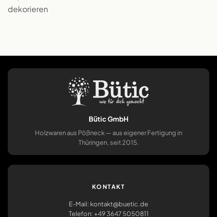
dekorieren
Bütic GmbH
Holzwaren aus Pößneck — aus eigener Fertigung in
Thüringen, seit 2015.
KONTAKT
E-Mail: kontakt@buetic.de
Telefon: +49 3647 5050811