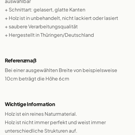
auswählbar
+ Schnittart: gelasert, glatte Kanten
+ Holz ist in unbehandelt, nicht lackiert oder lasiert
+ saubere Verarbeitungsqualität
+ Hergestellt in Thüringen/Deutschland
Referenzmaß
Bei einer ausgewählten Breite von beispielsweise
10cm beträgt die Höhe 6cm
Wichtige Information
Holz ist ein reines Naturmaterial.
Holz ist nicht immer perfekt und weist immer
unterschiedliche Strukturen auf.