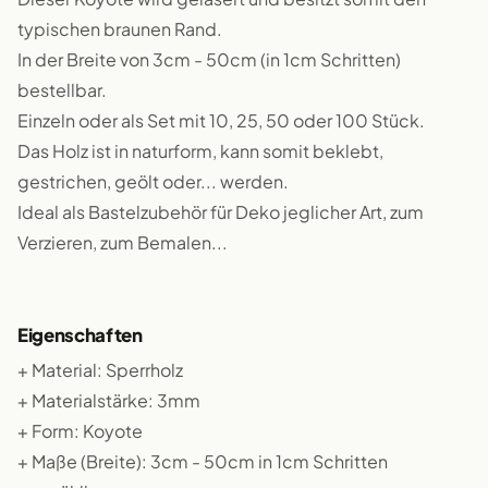
typischen braunen Rand.
In der Breite von 3cm - 50cm (in 1cm Schritten)
bestellbar.
Einzeln oder als Set mit 10, 25, 50 oder 100 Stück.
Das Holz ist in naturform, kann somit beklebt,
gestrichen, geölt oder... werden.
Ideal als Bastelzubehör für Deko jeglicher Art, zum
Verzieren, zum Bemalen...
Eigenschaften
+ Material: Sperrholz
+ Materialstärke: 3mm
+ Form: Koyote
+ Maße (Breite): 3cm - 50cm in 1cm Schritten