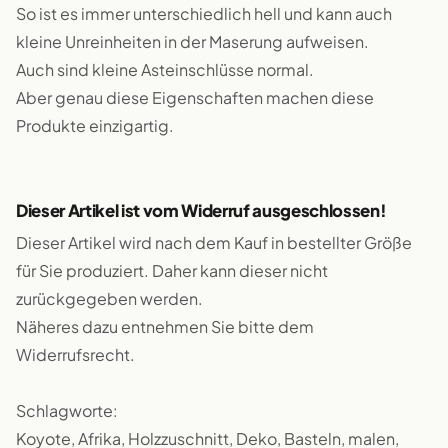
So ist es immer unterschiedlich hell und kann auch
kleine Unreinheiten in der Maserung aufweisen.
Auch sind kleine Asteinschlüsse normal.
Aber genau diese Eigenschaften machen diese
Produkte einzigartig.
Dieser Artikel ist vom Widerruf ausgeschlossen!
Dieser Artikel wird nach dem Kauf in bestellter Größe
für Sie produziert. Daher kann dieser nicht
zurückgegeben werden.
Näheres dazu entnehmen Sie bitte dem
Widerrufsrecht.
Schlagworte:
Koyote, Afrika, Holzzuschnitt, Deko, Basteln, malen,