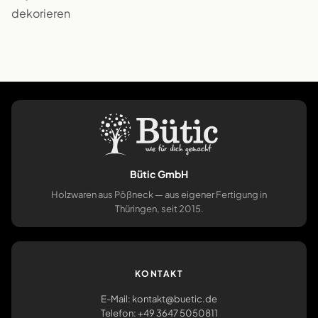
dekorieren
Bütic GmbH
Holzwaren aus Pößneck — aus eigener Fertigung in
Thüringen, seit 2015.
KONTAKT
E-Mail: kontakt@buetic.de
Telefon: +49 3647 5050811