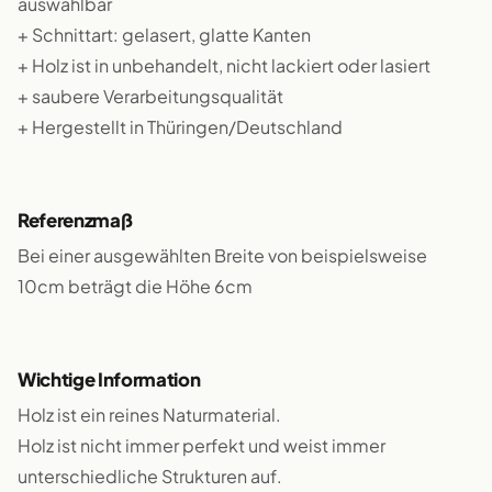
auswählbar
+ Schnittart: gelasert, glatte Kanten
+ Holz ist in unbehandelt, nicht lackiert oder lasiert
+ saubere Verarbeitungsqualität
+ Hergestellt in Thüringen/Deutschland
Referenzmaß
Bei einer ausgewählten Breite von beispielsweise
10cm beträgt die Höhe 6cm
Wichtige Information
Holz ist ein reines Naturmaterial.
Holz ist nicht immer perfekt und weist immer
unterschiedliche Strukturen auf.