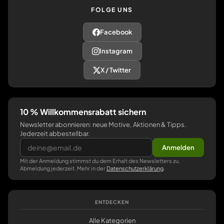
FOLGE UNS
Facebook
Instagram
X / Twitter
10 % Willkommensrabatt sichern
Newsletter abonnieren: neue Motive, Aktionen & Tipps.
Jederzeit abbestellbar.
Anmelden
Mit der Anmeldung stimmst du dem Erhalt des Newsletters zu,
Abmeldung jederzeit. Mehr in der
Datenschutzerklärung
.
ENTDECKEN
Alle Kategorien