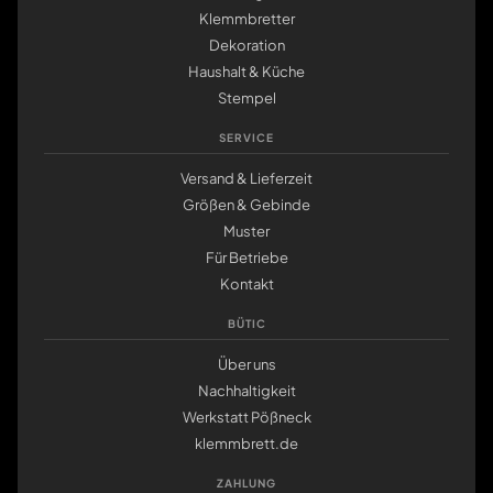
Klemmbretter
Dekoration
Haushalt & Küche
Stempel
SERVICE
Versand & Lieferzeit
Größen & Gebinde
Muster
Für Betriebe
Kontakt
BÜTIC
Über uns
Nachhaltigkeit
Werkstatt Pößneck
klemmbrett.de
ZAHLUNG