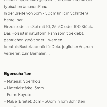
typischen braunen Rand.
In der Breite von 3cm - 50cm (in 1cm Schritten)
bestellbar.
Einzeln oder als Set mit 10, 25, 50 oder 100 Stück.
Das Holz ist in naturform, kann somit beklebt,
gestrichen, geölt oder... werden.
Ideal als Bastelzubehör für Deko jeglicher Art, zum
Verzieren, zum Bemalen...
Eigenschaften
+ Material: Sperrholz
+ Materialstärke: 3mm
+ Form: Koyote
+ Maße (Breite): 3cm - 50cm in 1cm Schritten