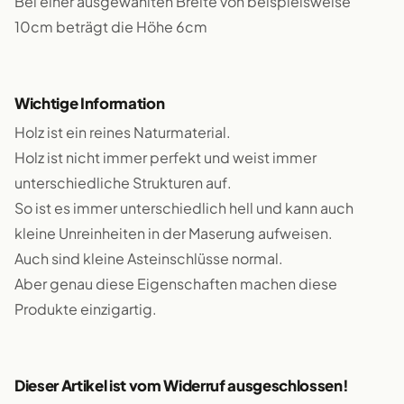
Bei einer ausgewählten Breite von beispielsweise
10cm beträgt die Höhe 6cm
Wichtige Information
Holz ist ein reines Naturmaterial.
Holz ist nicht immer perfekt und weist immer
unterschiedliche Strukturen auf.
So ist es immer unterschiedlich hell und kann auch
kleine Unreinheiten in der Maserung aufweisen.
Auch sind kleine Asteinschlüsse normal.
Aber genau diese Eigenschaften machen diese
Produkte einzigartig.
Dieser Artikel ist vom Widerruf ausgeschlossen!