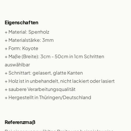
Eigenschaften
+ Material: Sperrholz
+ Materialstärke: 3mm
+ Form: Koyote
+ Maße (Breite): 3cm - 50cm in 1cm Schritten
auswählbar
+ Schnittart: gelasert, glatte Kanten
+ Holz ist in unbehandelt, nicht lackiert oder lasiert
+ saubere Verarbeitungsqualität
+ Hergestellt in Thüringen/Deutschland
Referenzmaß