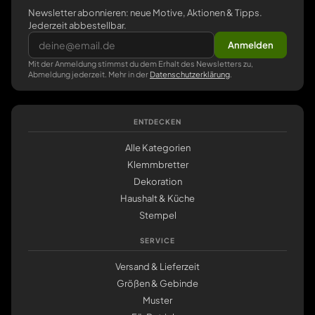
Newsletter abonnieren: neue Motive, Aktionen & Tipps.
Jederzeit abbestellbar.
Anmelden
Mit der Anmeldung stimmst du dem Erhalt des Newsletters zu,
Abmeldung jederzeit. Mehr in der
Datenschutzerklärung
.
ENTDECKEN
Alle Kategorien
Klemmbretter
Dekoration
Haushalt & Küche
Stempel
SERVICE
Versand & Lieferzeit
Größen & Gebinde
Muster