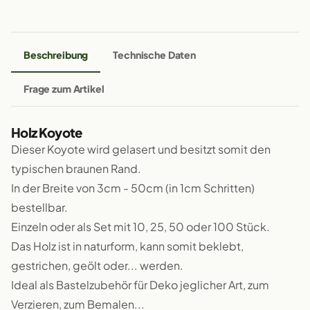
Beschreibung
Technische Daten
Frage zum Artikel
Holz Koyote
Dieser Koyote wird gelasert und besitzt somit den
typischen braunen Rand.
In der Breite von 3cm - 50cm (in 1cm Schritten)
bestellbar.
Einzeln oder als Set mit 10, 25, 50 oder 100 Stück.
Das Holz ist in naturform, kann somit beklebt,
gestrichen, geölt oder... werden.
Ideal als Bastelzubehör für Deko jeglicher Art, zum
Verzieren, zum Bemalen...