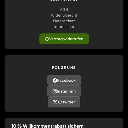
AGB
Widerrufsrecht
Datenschutz
Impressum
Vertrag widerrufen
FOLGE UNS
Facebook
Instagram
X / Twitter
10 % Willkommensrabatt sichern