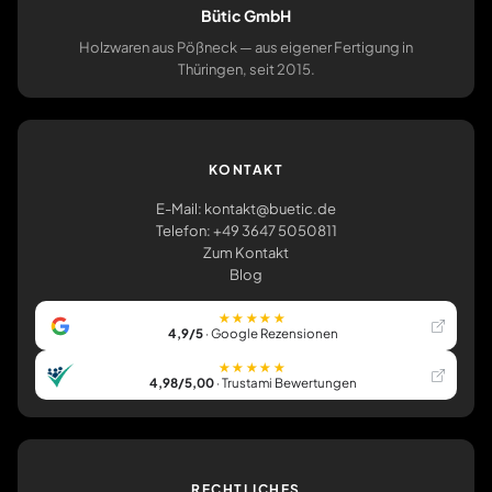
Bütic GmbH
Holzwaren aus Pößneck — aus eigener Fertigung in
Thüringen, seit 2015.
KONTAKT
E-Mail: kontakt@buetic.de
Telefon: +49 3647 5050811
Zum Kontakt
Blog
★★★★★
4,9/5
· Google Rezensionen
★★★★★
4,98/5,00
· Trustami Bewertungen
RECHTLICHES