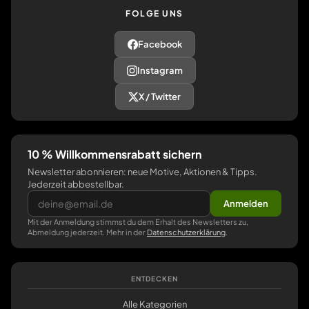
FOLGE UNS
Facebook
Instagram
X / Twitter
10 % Willkommensrabatt sichern
Newsletter abonnieren: neue Motive, Aktionen & Tipps.
Jederzeit abbestellbar.
Anmelden
Mit der Anmeldung stimmst du dem Erhalt des Newsletters zu,
Abmeldung jederzeit. Mehr in der
Datenschutzerklärung
.
ENTDECKEN
Alle Kategorien