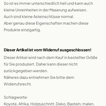
So ist es immer unterschiedlich hell und kann auch
kleine Unreinheiten in der Maserung aufweisen.
Auch sind kleine Asteinschlüsse normal.
Aber genau diese Eigenschaften machen diese
Produkte einzigartig.
Dieser Artikel ist vom Widerruf ausgeschlossen!
Dieser Artikel wird nach dem Kauf in bestellter Größe
für Sie produziert. Daher kann dieser nicht
zurückgegeben werden.
Näheres dazu entnehmen Sie bitte dem
Widerrufsrecht.
Schlagworte:
Koyote, Afrika, Holzzuschnitt, Deko, Basteln, malen,