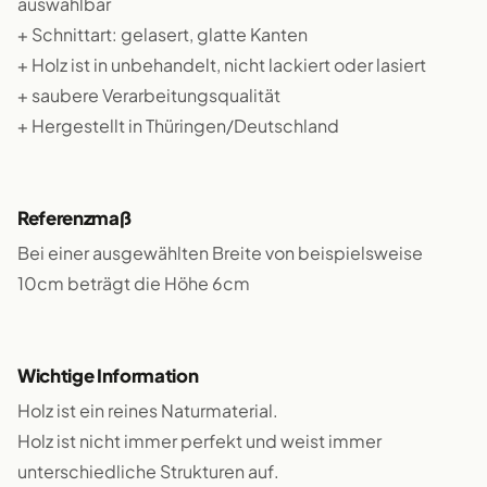
auswählbar
+ Schnittart: gelasert, glatte Kanten
+ Holz ist in unbehandelt, nicht lackiert oder lasiert
+ saubere Verarbeitungsqualität
+ Hergestellt in Thüringen/Deutschland
Referenzmaß
Bei einer ausgewählten Breite von beispielsweise
10cm beträgt die Höhe 6cm
Wichtige Information
Holz ist ein reines Naturmaterial.
Holz ist nicht immer perfekt und weist immer
unterschiedliche Strukturen auf.