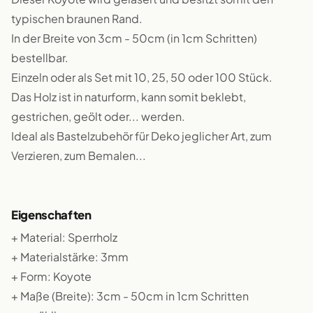
typischen braunen Rand.
In der Breite von 3cm - 50cm (in 1cm Schritten)
bestellbar.
Einzeln oder als Set mit 10, 25, 50 oder 100 Stück.
Das Holz ist in naturform, kann somit beklebt,
gestrichen, geölt oder... werden.
Ideal als Bastelzubehör für Deko jeglicher Art, zum
Verzieren, zum Bemalen...
Eigenschaften
+ Material: Sperrholz
+ Materialstärke: 3mm
+ Form: Koyote
+ Maße (Breite): 3cm - 50cm in 1cm Schritten