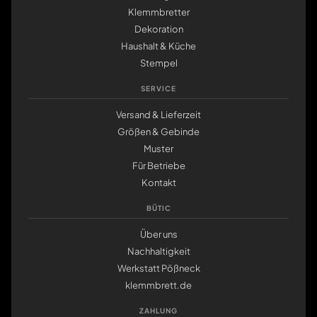
Klemmbretter
Dekoration
Haushalt & Küche
Stempel
SERVICE
Versand & Lieferzeit
Größen & Gebinde
Muster
Für Betriebe
Kontakt
BÜTIC
Über uns
Nachhaltigkeit
Werkstatt Pößneck
klemmbrett.de
ZAHLUNG