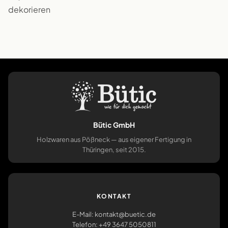
dekorieren
Bütic GmbH
Holzwaren aus Pößneck — aus eigener Fertigung in
Thüringen, seit 2015.
KONTAKT
E-Mail: kontakt@buetic.de
Telefon: +49 3647 5050811