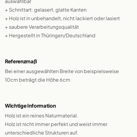
auswählbar
+ Schnittart: gelasert, glatte Kanten
+ Holz ist in unbehandelt, nicht lackiert oder lasiert
+ saubere Verarbeitungsqualität
+ Hergestellt in Thüringen/Deutschland
Referenzmaß
Bei einer ausgewählten Breite von beispielsweise
10cm beträgt die Höhe 6cm
Wichtige Information
Holz ist ein reines Naturmaterial.
Holz ist nicht immer perfekt und weist immer
unterschiedliche Strukturen auf.