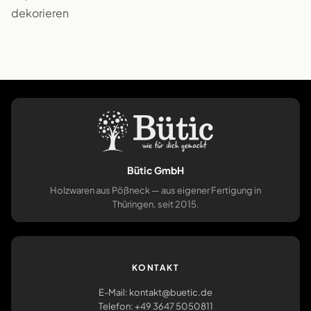
dekorieren
Bütic GmbH
Holzwaren aus Pößneck — aus eigener Fertigung in
Thüringen, seit 2015.
KONTAKT
E-Mail: kontakt@buetic.de
Telefon: +49 3647 5050811