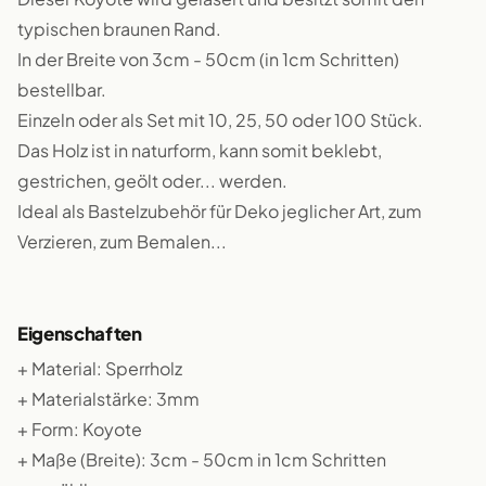
typischen braunen Rand.
In der Breite von 3cm - 50cm (in 1cm Schritten)
bestellbar.
Einzeln oder als Set mit 10, 25, 50 oder 100 Stück.
Das Holz ist in naturform, kann somit beklebt,
gestrichen, geölt oder... werden.
Ideal als Bastelzubehör für Deko jeglicher Art, zum
Verzieren, zum Bemalen...
Eigenschaften
+ Material: Sperrholz
+ Materialstärke: 3mm
+ Form: Koyote
+ Maße (Breite): 3cm - 50cm in 1cm Schritten