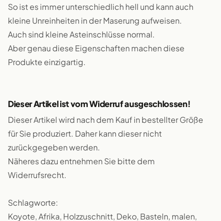
So ist es immer unterschiedlich hell und kann auch
kleine Unreinheiten in der Maserung aufweisen.
Auch sind kleine Asteinschlüsse normal.
Aber genau diese Eigenschaften machen diese
Produkte einzigartig.
Dieser Artikel ist vom Widerruf ausgeschlossen!
Dieser Artikel wird nach dem Kauf in bestellter Größe
für Sie produziert. Daher kann dieser nicht
zurückgegeben werden.
Näheres dazu entnehmen Sie bitte dem
Widerrufsrecht.
Schlagworte:
Koyote, Afrika, Holzzuschnitt, Deko, Basteln, malen,