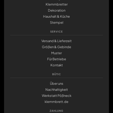
Klemmbretter
Dekoration
Haushalt & Küche
Stempel
SERVICE
Versand & Lieferzeit
Größen & Gebinde
Muster
Für Betriebe
Kontakt
BÜTIC
Über uns
Nachhaltigkeit
Werkstatt Pößneck
klemmbrett.de
ZAHLUNG