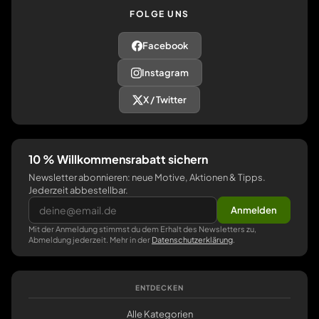
FOLGE UNS
Facebook
Instagram
X / Twitter
10 % Willkommensrabatt sichern
Newsletter abonnieren: neue Motive, Aktionen & Tipps.
Jederzeit abbestellbar.
Anmelden
Mit der Anmeldung stimmst du dem Erhalt des Newsletters zu,
Abmeldung jederzeit. Mehr in der
Datenschutzerklärung
.
ENTDECKEN
Alle Kategorien