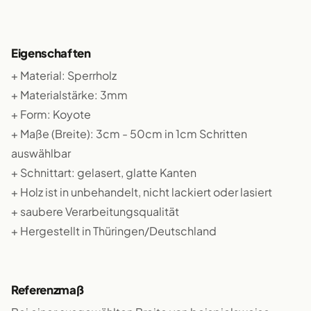
Eigenschaften
+ Material: Sperrholz
+ Materialstärke: 3mm
+ Form: Koyote
+ Maße (Breite): 3cm - 50cm in 1cm Schritten
auswählbar
+ Schnittart: gelasert, glatte Kanten
+ Holz ist in unbehandelt, nicht lackiert oder lasiert
+ saubere Verarbeitungsqualität
+ Hergestellt in Thüringen/Deutschland
Referenzmaß