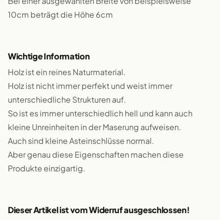
Bei einer ausgewählten Breite von beispielsweise
10cm beträgt die Höhe 6cm
Wichtige Information
Holz ist ein reines Naturmaterial.
Holz ist nicht immer perfekt und weist immer
unterschiedliche Strukturen auf.
So ist es immer unterschiedlich hell und kann auch
kleine Unreinheiten in der Maserung aufweisen.
Auch sind kleine Asteinschlüsse normal.
Aber genau diese Eigenschaften machen diese
Produkte einzigartig.
Dieser Artikel ist vom Widerruf ausgeschlossen!