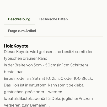
Beschreibung
Technische Daten
Frage zum Artikel
Holz Koyote
Dieser Koyote wird gelasert und besitzt somit den
typischen braunen Rand.
In der Breite von 3cm - 50cm (in 1cm Schritten)
bestellbar.
Einzeln oder als Set mit 10, 25, 50 oder 100 Stück.
Das Holz ist in naturform, kann somit beklebt,
gestrichen, geölt oder... werden.
Ideal als Bastelzubehör für Deko jeglicher Art, zum
Verzieren, zum Bemalen...