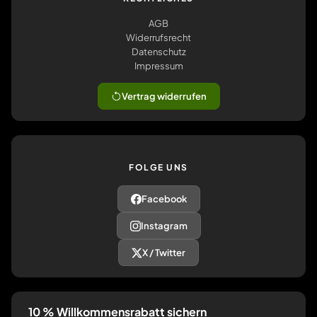
AGB
Widerrufsrecht
Datenschutz
Impressum
Vertrag widerrufen
FOLGE UNS
Facebook
Instagram
X / Twitter
10 % Willkommensrabatt sichern