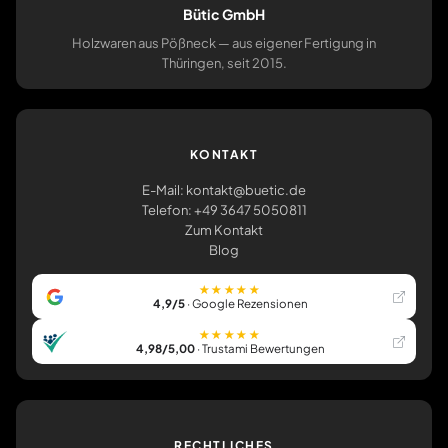
Bütic GmbH
Holzwaren aus Pößneck — aus eigener Fertigung in
Thüringen, seit 2015.
KONTAKT
E-Mail: kontakt@buetic.de
Telefon: +49 3647 5050811
Zum Kontakt
Blog
★★★★★
4,9/5
· Google Rezensionen
★★★★★
4,98/5,00
· Trustami Bewertungen
RECHTLICHES