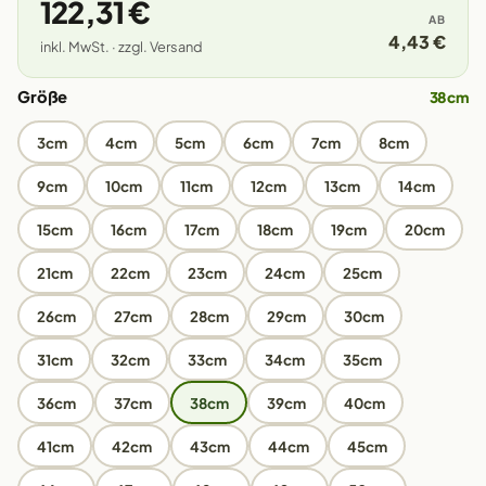
122,31 €
AB
4,43 €
inkl. MwSt. · zzgl. Versand
Größe
38cm
3cm
4cm
5cm
6cm
7cm
8cm
9cm
10cm
11cm
12cm
13cm
14cm
15cm
16cm
17cm
18cm
19cm
20cm
21cm
22cm
23cm
24cm
25cm
26cm
27cm
28cm
29cm
30cm
31cm
32cm
33cm
34cm
35cm
36cm
37cm
38cm
39cm
40cm
41cm
42cm
43cm
44cm
45cm