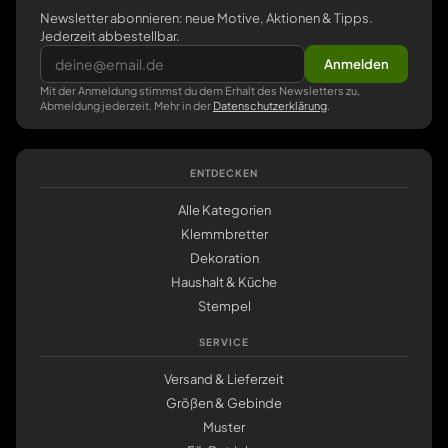
Newsletter abonnieren: neue Motive, Aktionen & Tipps.
Jederzeit abbestellbar.
Anmelden
Mit der Anmeldung stimmst du dem Erhalt des Newsletters zu,
Abmeldung jederzeit. Mehr in der
Datenschutzerklärung
.
ENTDECKEN
Alle Kategorien
Klemmbretter
Dekoration
Haushalt & Küche
Stempel
SERVICE
Versand & Lieferzeit
Größen & Gebinde
Muster