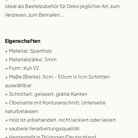
Ideal als Bastelzubehör für Deko jeglicher Art, zum
Verzieren, zum Bemalen...
Eigenschaften
+ Material: Sperrholz
+ Materialstärke: 3mm
+ Form: Kuh V2
+ Maße (Breite): 5cm - 50cm in 1cm Schritten
auswählbar
+ Schnittart: gelasert, glatte Kanten
+ Oberseite mit Konturanschnitt, Unterseite
naturbelassen
+ Holz ist unbehandelt, nicht lackiert oder lasiert
+ saubere Verarbeitungsqualität
+ Hergestellt in Thüringen/Deutschland