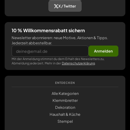
X / Twitter
10 % Willkommensrabatt sichern
Newsletter abonnieren: neue Motive, Aktionen & Tipps.
Jederzeit abbestellbar.
Anmelden
Mit der Anmeldung stimmst du dem Erhalt des Newsletters zu,
Abmeldung jederzeit. Mehr in der
Datenschutzerklärung
.
ENTDECKEN
Alle Kategorien
Klemmbretter
Dekoration
Haushalt & Küche
Stempel