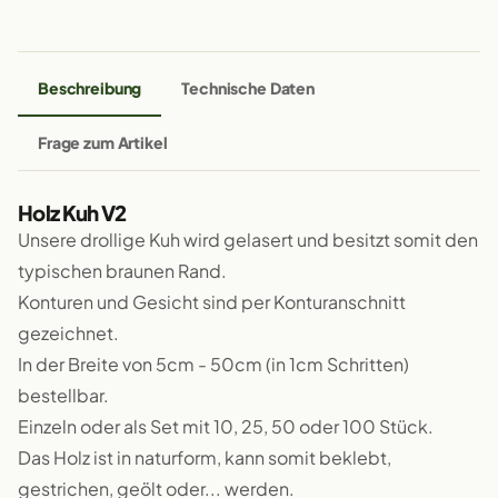
Beschreibung
Technische Daten
Frage zum Artikel
Holz Kuh V2
Unsere drollige Kuh wird gelasert und besitzt somit den
typischen braunen Rand.
Konturen und Gesicht sind per Konturanschnitt
gezeichnet.
In der Breite von 5cm - 50cm (in 1cm Schritten)
bestellbar.
Einzeln oder als Set mit 10, 25, 50 oder 100 Stück.
Das Holz ist in naturform, kann somit beklebt,
gestrichen, geölt oder... werden.