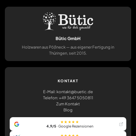
Bütic GmbH
Holzwaren aus Pößneck — aus eigener Fertigung in
Thüringen, seit 2015.
KONTAKT
E-Mail: kontakt@buetic.de
Telefon: +49 3647 5050811
Zum Kontakt
Blog
★★★★★
4,9/5
· Google Rezensionen
★★★★★