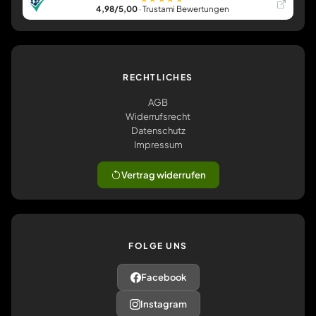
4,98/5,00
· Trustami Bewertungen
RECHTLICHES
AGB
Widerrufsrecht
Datenschutz
Impressum
Vertrag widerrufen
FOLGE UNS
Facebook
Instagram