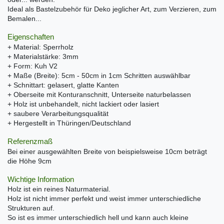
Ideal als Bastelzubehör für Deko jeglicher Art, zum Verzieren, zum
Bemalen...
Eigenschaften
+ Material: Sperrholz
+ Materialstärke: 3mm
+ Form: Kuh V2
+ Maße (Breite): 5cm - 50cm in 1cm Schritten auswählbar
+ Schnittart: gelasert, glatte Kanten
+ Oberseite mit Konturanschnitt, Unterseite naturbelassen
+ Holz ist unbehandelt, nicht lackiert oder lasiert
+ saubere Verarbeitungsqualität
+ Hergestellt in Thüringen/Deutschland
Referenzmaß
Bei einer ausgewählten Breite von beispielsweise 10cm beträgt
die Höhe 9cm
Wichtige Information
Holz ist ein reines Naturmaterial.
Holz ist nicht immer perfekt und weist immer unterschiedliche
Strukturen auf.
So ist es immer unterschiedlich hell und kann auch kleine