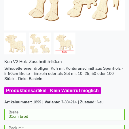
Kuh V2 Holz Zuschnitt 5-50cm
Silhouette einer drolligen Kuh mit Konturanschnitt aus Sperrholz -
5-50cm Breite - Einzeln oder als Set mit 10, 25, 50 oder 100
Stück - Deko Basteln
Produktionsartikel - Kein Widerruf möglich
Artikelnummer:
1899
|
Variante:
7-304214
|
Zustand:
Neu
Breite
Pack mit