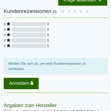
Kundenrezensionen
(0)
0
5
0
4
0
3
0
2
0
1
Melden Sie sich an, um eine Kundenrezension zu
verfassen.
Anmelden
Angaben zum Hersteller