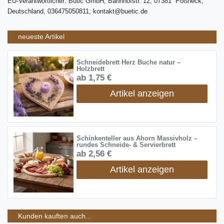
EU-Verantwortlicher: Bütic GmbH, Bahnhofstr. 12, 07381 Pößneck,
Deutschland, 036475050811, kontakt@buetic.de
neueste Artikel
Schneidebrett Herz Buche natur –
Holzbrett
ab 1,75 €
Artikel anzeigen
Schinkenteller aus Ahorn Massivholz –
rundes Schneide- & Servierbrett
ab 2,56 €
Artikel anzeigen
Kunden kauften auch...