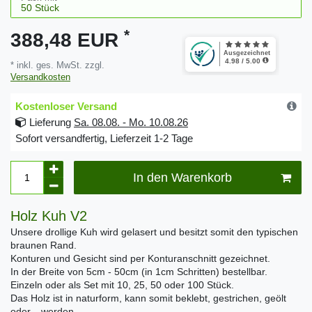
*
388,48 EUR
* inkl. ges. MwSt. zzgl.
Versandkosten
Kostenloser Versand
Lieferung
Sa. 08.08. - Mo. 10.08.26
Sofort versandfertig, Lieferzeit 1-2 Tage
In den Warenkorb
Holz Kuh V2
Unsere drollige Kuh wird gelasert und besitzt somit den typischen
braunen Rand.
Konturen und Gesicht sind per Konturanschnitt gezeichnet.
In der Breite von 5cm - 50cm (in 1cm Schritten) bestellbar.
Einzeln oder als Set mit 10, 25, 50 oder 100 Stück.
Das Holz ist in naturform, kann somit beklebt, gestrichen, geölt
oder... werden.