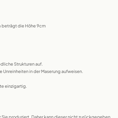
m beträgt die Höhe 9cm
dliche Strukturen auf.
ne Unreinheiten in der Maserung aufweisen.
 einzigartig.
ür Sie produziert. Daher kann dieser nicht zurückgegeben