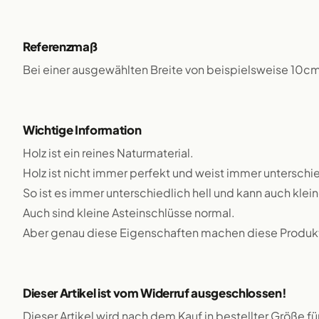
Referenzmaß
Bei einer ausgewählten Breite von beispielsweise 10c
Wichtige Information
Holz ist ein reines Naturmaterial.
Holz ist nicht immer perfekt und weist immer unterschie
So ist es immer unterschiedlich hell und kann auch klei
Auch sind kleine Asteinschlüsse normal.
Aber genau diese Eigenschaften machen diese Produkte
Dieser Artikel ist vom Widerruf ausgeschlossen!
Dieser Artikel wird nach dem Kauf in bestellter Größe f