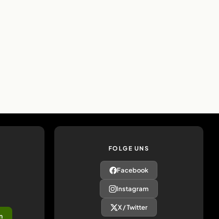
FOLGE UNS
Facebook
Instagram
X / Twitter
n