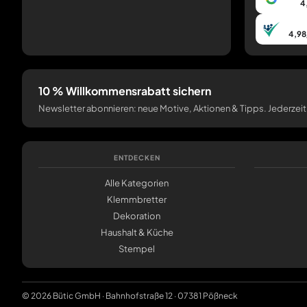
4
4,98
10 % Willkommensrabatt sichern
Newsletter abonnieren: neue Motive, Aktionen & Tipps. Jederzeit
ENTDECKEN
Alle Kategorien
Klemmbretter
Dekoration
Haushalt & Küche
Stempel
© 2026 Bütic GmbH · Bahnhofstraße 12 · 07381 Pößneck