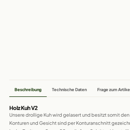
Beschreibung
Technische Daten
Frage zum Artike
Holz Kuh V2
Unsere drollige Kuh wird gelasert und besitzt somit de
Konturen und Gesicht sind per Konturanschnitt gezeich