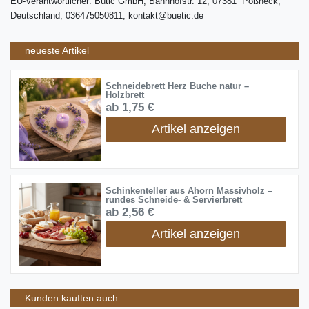
EU-Verantwortlicher: Bütic GmbH, Bahnhofstr. 12, 07381 Pößneck,
Deutschland, 036475050811, kontakt@buetic.de
neueste Artikel
Schneidebrett Herz Buche natur –
Holzbrett
ab 1,75 €
Artikel anzeigen
Schinkenteller aus Ahorn Massivholz –
rundes Schneide- & Servierbrett
ab 2,56 €
Artikel anzeigen
Kunden kauften auch...