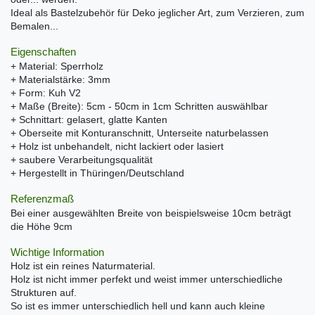
Ideal als Bastelzubehör für Deko jeglicher Art, zum Verzieren, zum
Bemalen...
Eigenschaften
+ Material: Sperrholz
+ Materialstärke: 3mm
+ Form: Kuh V2
+ Maße (Breite): 5cm - 50cm in 1cm Schritten auswählbar
+ Schnittart: gelasert, glatte Kanten
+ Oberseite mit Konturanschnitt, Unterseite naturbelassen
+ Holz ist unbehandelt, nicht lackiert oder lasiert
+ saubere Verarbeitungsqualität
+ Hergestellt in Thüringen/Deutschland
Referenzmaß
Bei einer ausgewählten Breite von beispielsweise 10cm beträgt
die Höhe 9cm
Wichtige Information
Holz ist ein reines Naturmaterial.
Holz ist nicht immer perfekt und weist immer unterschiedliche
Strukturen auf.
So ist es immer unterschiedlich hell und kann auch kleine