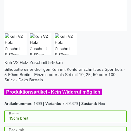
Kuh V2 Holz Zuschnitt 5-50cm
Silhouette einer drolligen Kuh mit Konturanschnitt aus Sperrholz -
5-50cm Breite - Einzeln oder als Set mit 10, 25, 50 oder 100
Stück - Deko Basteln
Produktionsartikel - Kein Widerruf möglich
Artikelnummer:
1899
|
Variante:
7-304329
|
Zustand:
Neu
Breite
Pack mit