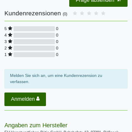
Kundenrezensionen
(0)
0
5
0
4
0
3
0
2
0
1
Melden Sie sich an, um eine Kundenrezension zu
verfassen.
Anmelden
Angaben zum Hersteller