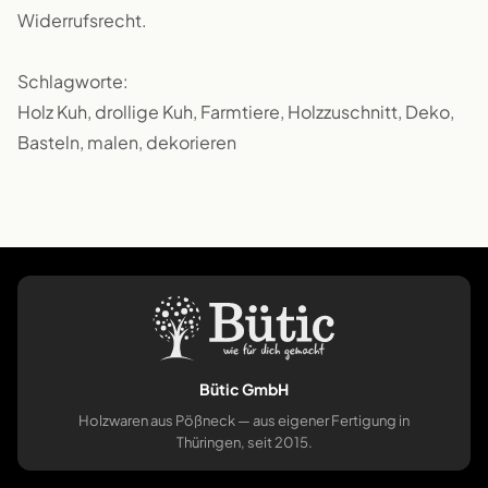
Widerrufsrecht.
Schlagworte:
Holz Kuh, drollige Kuh, Farmtiere, Holzzuschnitt, Deko,
Basteln, malen, dekorieren
Bütic GmbH
Holzwaren aus Pößneck — aus eigener Fertigung in
Thüringen, seit 2015.