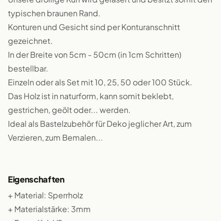
typischen braunen Rand.
Konturen und Gesicht sind per Konturanschnitt
gezeichnet.
In der Breite von 5cm - 50cm (in 1cm Schritten)
bestellbar.
Einzeln oder als Set mit 10, 25, 50 oder 100 Stück.
Das Holz ist in naturform, kann somit beklebt,
gestrichen, geölt oder... werden.
Ideal als Bastelzubehör für Deko jeglicher Art, zum
Verzieren, zum Bemalen...
Eigenschaften
+ Material: Sperrholz
+ Materialstärke: 3mm