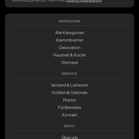
Abmeldung jederzeit. Mehr in der
Datenschutzerklärung
.
ENTDECKEN
Alle Kategorien
Klemmbretter
Dekoration
Haushalt & Küche
Stempel
SERVICE
Versand & Lieferzeit
Größen & Gebinde
Muster
Für Betriebe
Kontakt
BÜTIC
Über uns