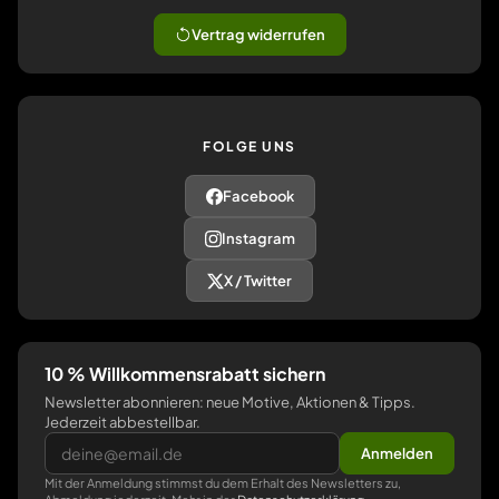
Vertrag widerrufen
FOLGE UNS
Facebook
Instagram
X / Twitter
10 % Willkommensrabatt sichern
Newsletter abonnieren: neue Motive, Aktionen & Tipps.
Jederzeit abbestellbar.
Anmelden
Mit der Anmeldung stimmst du dem Erhalt des Newsletters zu,