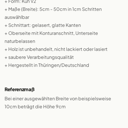
+ Form: Kuh V2
+ Maße (Breite): 5cm - 50cm in 1cm Schritten
auswählbar
+ Schnittart: gelasert, glatte Kanten
+ Oberseite mit Konturanschnitt, Unterseite
naturbelassen
+ Holz ist unbehandelt, nicht lackiert oder lasiert
+ saubere Verarbeitungsqualität
+ Hergestellt in Thüringen/Deutschland
Referenzmaß
Bei einer ausgewählten Breite von beispielsweise
10cm beträgt die Höhe 9cm