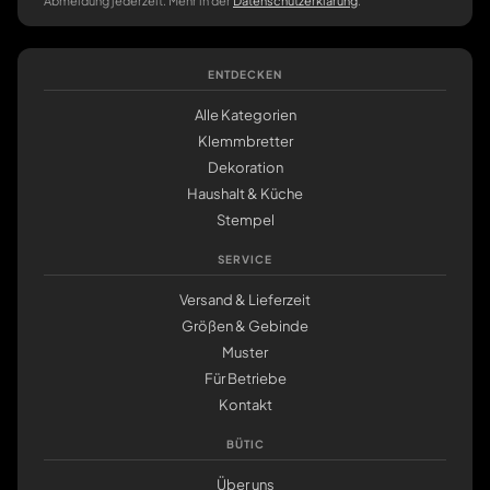
Abmeldung jederzeit. Mehr in der
Datenschutzerklärung
.
ENTDECKEN
Alle Kategorien
Klemmbretter
Dekoration
Haushalt & Küche
Stempel
SERVICE
Versand & Lieferzeit
Größen & Gebinde
Muster
Für Betriebe
Kontakt
BÜTIC
Über uns