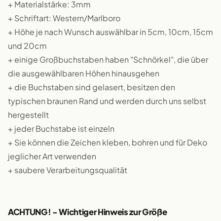
+ Materialstärke: 3mm
+ Schriftart: Western/Marlboro
+ Höhe je nach Wunsch auswählbar in 5cm, 10cm, 15cm
und 20cm
+ einige Großbuchstaben haben "Schnörkel", die über
die ausgewählbaren Höhen hinausgehen
+ die Buchstaben sind gelasert, besitzen den
typischen braunen Rand und werden durch uns selbst
hergestellt
+ jeder Buchstabe ist einzeln
+ Sie können die Zeichen kleben, bohren und für Deko
jeglicher Art verwenden
+ saubere Verarbeitungsqualität
ACHTUNG! - Wichtiger Hinweis zur Größe