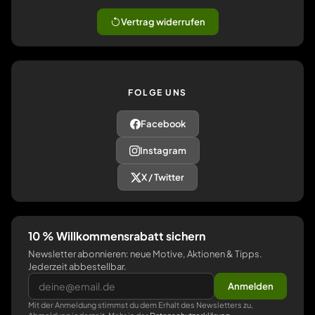
Vertrag widerrufen
FOLGE UNS
Facebook
Instagram
X / Twitter
10 % Willkommensrabatt sichern
Newsletter abonnieren: neue Motive, Aktionen & Tipps.
Jederzeit abbestellbar.
Anmelden
Mit der Anmeldung stimmst du dem Erhalt des Newsletters zu,