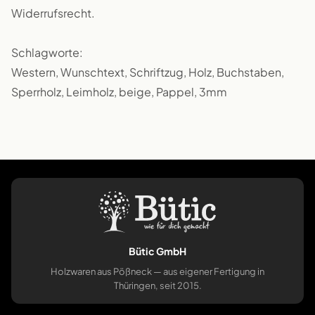
Widerrufsrecht.
Schlagworte:
Western, Wunschtext, Schriftzug, Holz, Buchstaben,
Sperrholz, Leimholz, beige, Pappel, 3mm
Bütic GmbH
Holzwaren aus Pößneck — aus eigener Fertigung in
Thüringen, seit 2015.