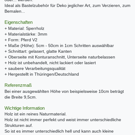
Ideal als Bastelzubehör für Deko jeglicher Art, zum Verzieren, zum
Bemalen...
Eigenschaften
+ Material: Sperrholz
+ Materialstärke: 3mm
+ Form: Pferd V2
+ Maße (Höhe): 5cm - 50cm in 1cm Schritten auswählbar
+ Schnittart: gelasert, glatte Kanten
+ Oberseite mit Konturanschnitt, Unterseite naturbelassen
+ Holz ist unbehandelt, nicht lackiert oder lasiert
+ saubere Verarbeitungsqualität
+ Hergestellt in Thüringen/Deutschland
Referenzmaß
Bei einer ausgewählten Höhe von beispielsweise 10cm beträgt
die Breite 9,5cm.
Wichtige Information
Holz ist ein reines Naturmaterial.
Holz ist nicht immer perfekt und weist immer unterschiedliche
Strukturen auf.
So ist es immer unterschiedlich hell und kann auch kleine