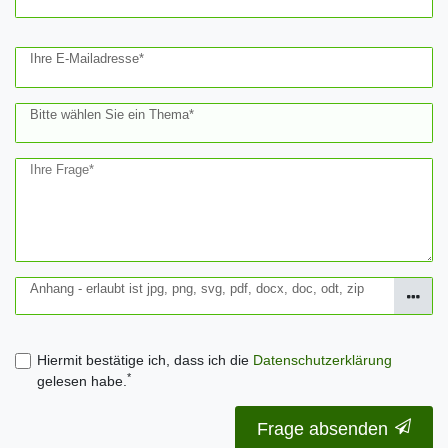
Ihre E-Mailadresse*
Bitte wählen Sie ein Thema*
Ihre Frage*
Anhang - erlaubt ist jpg, png, svg, pdf, docx, doc, odt, zip
Hiermit bestätige ich, dass ich die
Daten­schutz­erklärung
*
gelesen habe.
Frage absenden