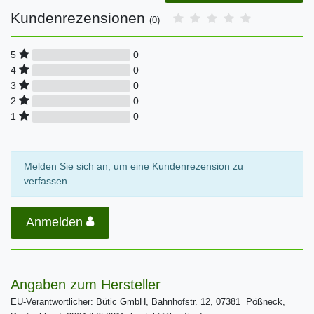
Kundenrezensionen
(0)
0
5
0
4
0
3
0
2
0
1
Melden Sie sich an, um eine Kundenrezension zu
verfassen.
Anmelden
Angaben zum Hersteller
EU-Verantwortlicher: Bütic GmbH, Bahnhofstr. 12, 07381 Pößneck,