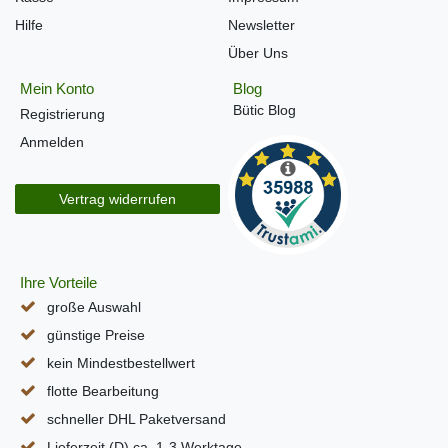
Hilfe
Newsletter
Über Uns
Mein Konto
Blog
Bütic Blog
Registrierung
Anmelden
Vertrag widerrufen
Ihre Vorteile
große Auswahl
günstige Preise
kein Mindestbestellwert
flotte Bearbeitung
schneller DHL Paketversand
Lieferzeit (D) ca. 1-3 Werktage