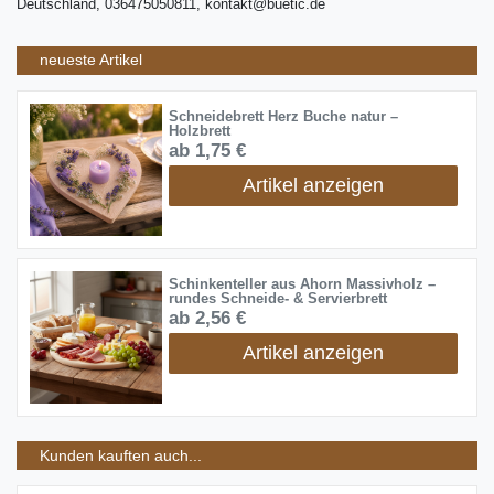
Deutschland, 036475050811, kontakt@buetic.de
neueste Artikel
Schneidebrett Herz Buche natur –
Holzbrett
ab 1,75 €
Artikel anzeigen
Schinkenteller aus Ahorn Massivholz –
rundes Schneide- & Servierbrett
ab 2,56 €
Artikel anzeigen
Kunden kauften auch...