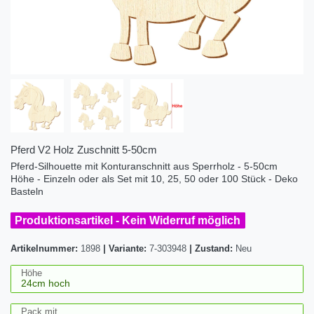
Pferd V2 Holz Zuschnitt 5-50cm
Pferd-Silhouette mit Konturanschnitt aus Sperrholz - 5-50cm
Höhe - Einzeln oder als Set mit 10, 25, 50 oder 100 Stück - Deko
Basteln
Produktionsartikel - Kein Widerruf möglich
Artikelnummer:
1898
|
Variante:
7-303948
|
Zustand:
Neu
Höhe
Pack mit