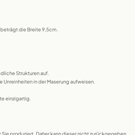
beträgt die Breite 9,5cm.
dliche Strukturen auf.
ne Unreinheiten in der Maserung aufweisen.
 einzigartig.
ür Sie produziert. Daher kann dieser nicht zurückgegeben