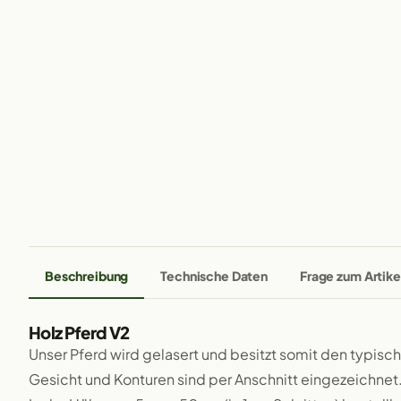
Beschreibung
Technische Daten
Frage zum Artike
Holz Pferd V2
Unser Pferd wird gelasert und besitzt somit den typis
Gesicht und Konturen sind per Anschnitt eingezeichnet