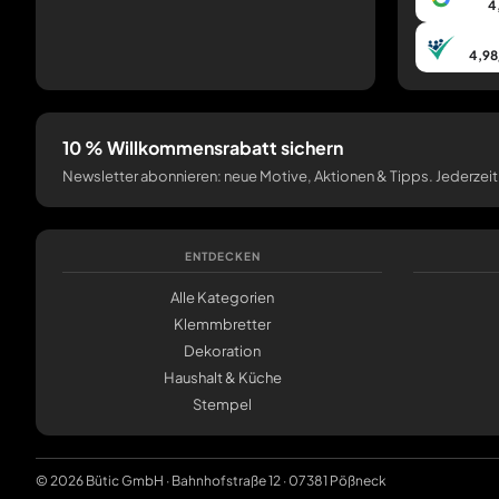
4
4,98
10 % Willkommensrabatt sichern
Newsletter abonnieren: neue Motive, Aktionen & Tipps. Jederzeit
ENTDECKEN
Alle Kategorien
Klemmbretter
Dekoration
Haushalt & Küche
Stempel
© 2026 Bütic GmbH · Bahnhofstraße 12 · 07381 Pößneck