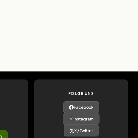
FOLGE UNS
Facebook
Instagram
X / Twitter
n