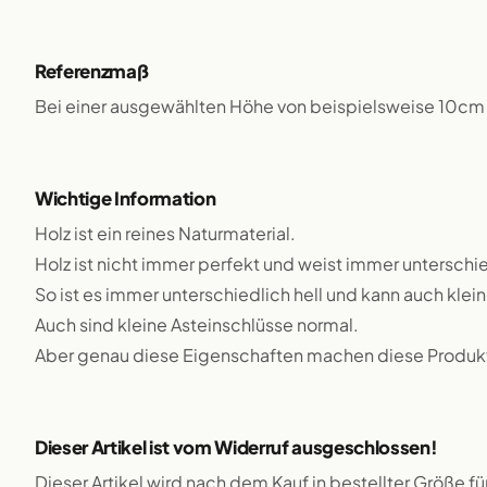
Referenzmaß
Bei einer ausgewählten Höhe von beispielsweise 10cm 
Wichtige Information
Holz ist ein reines Naturmaterial.
Holz ist nicht immer perfekt und weist immer unterschie
So ist es immer unterschiedlich hell und kann auch klei
Auch sind kleine Asteinschlüsse normal.
Aber genau diese Eigenschaften machen diese Produkte
Dieser Artikel ist vom Widerruf ausgeschlossen!
Dieser Artikel wird nach dem Kauf in bestellter Größe f