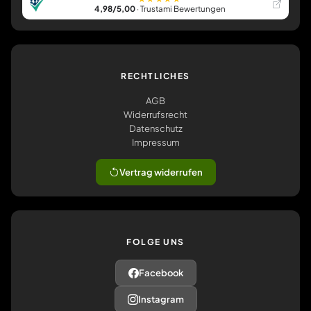
4,98/5,00
· Trustami Bewertungen
RECHTLICHES
AGB
Widerrufsrecht
Datenschutz
Impressum
Vertrag widerrufen
FOLGE UNS
Facebook
Instagram