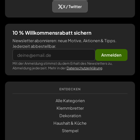
X / Twitter
10 % Willkommensrabatt sichern
Newsletter abonnieren: neue Motive, Aktionen & Tipps.
Jederzeit abbestellbar.
Anmelden
Mit der Anmeldung stimmst du dem Erhalt des Newsletters zu,
Abmeldung jederzeit. Mehr in der
Datenschutzerklärung
.
ENTDECKEN
Alle Kategorien
Klemmbretter
Dekoration
Haushalt & Küche
Stempel