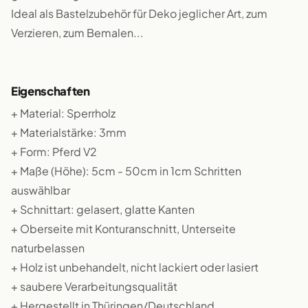
Ideal als Bastelzubehör für Deko jeglicher Art, zum
Verzieren, zum Bemalen...
Eigenschaften
+ Material: Sperrholz
+ Materialstärke: 3mm
+ Form: Pferd V2
+ Maße (Höhe): 5cm - 50cm in 1cm Schritten
auswählbar
+ Schnittart: gelasert, glatte Kanten
+ Oberseite mit Konturanschnitt, Unterseite
naturbelassen
+ Holz ist unbehandelt, nicht lackiert oder lasiert
+ saubere Verarbeitungsqualität
+ Hergestellt in Thüringen/Deutschland