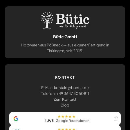
Bütic GmbH
Holzwaren aus Pößneck — aus eigener Fertigung in
Thüringen, seit 2015.
KONTAKT
E-Mail: kontakt@buetic.de
Telefon: +49 3647 5050811
Zum Kontakt
Blog
★★★★★
4,9/5
· Google Rezensionen
★★★★★