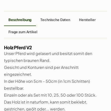
Beschreibung
Technische Daten
Hersteller
Frage zum Artikel
Holz Pferd V2
Unser Pferd wird gelasert und besitzt somit den
typischen braunen Rand.
Gesicht und Konturen sind per Anschnitt
eingezeichnet.
In der Höhe von 5cm - 50cm (in 1cm Schritten)
bestellbar.
Einzeln oder als Set mit 10, 25, 50 oder 100 Stück.
Das Holz ist in naturform, kann somit beklebt,
gestrichen, geölt oder... werden.