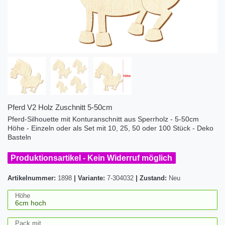
Pferd V2 Holz Zuschnitt 5-50cm
Pferd-Silhouette mit Konturanschnitt aus Sperrholz - 5-50cm
Höhe - Einzeln oder als Set mit 10, 25, 50 oder 100 Stück - Deko
Basteln
Produktionsartikel - Kein Widerruf möglich
Artikelnummer:
1898
|
Variante:
7-304032
|
Zustand:
Neu
Höhe
Pack mit