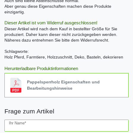
Auch sind kleine Asteinschlüsse normal.
Aber genau diese Eigenschaften machen diese Produkte
einzigartig.
Dieser Artikel ist vom Widerruf ausgeschlossen!
Dieser Artikel wird nach dem Kauf in bestellter Größe für Sie
produziert. Daher kann dieser nicht zurückgegeben werden.
Näheres dazu entnehmen Sie bitte dem Widerrufsrecht.
Schlagworte:
Holz Pferd, Farmtiere, Holzzuschnitt, Deko, Basteln, dekorieren
Herunterladbare Produktinformationen
Pappelsperrholz Eigenschaften und
Bearbeitungshinweise
Frage zum Artikel
Ceres::Template.mailFormHoneypotLabel
Ihr Name*