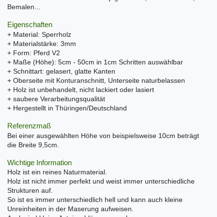
Bemalen...
Eigenschaften
+ Material: Sperrholz
+ Materialstärke: 3mm
+ Form: Pferd V2
+ Maße (Höhe): 5cm - 50cm in 1cm Schritten auswählbar
+ Schnittart: gelasert, glatte Kanten
+ Oberseite mit Konturanschnitt, Unterseite naturbelassen
+ Holz ist unbehandelt, nicht lackiert oder lasiert
+ saubere Verarbeitungsqualität
+ Hergestellt in Thüringen/Deutschland
Referenzmaß
Bei einer ausgewählten Höhe von beispielsweise 10cm beträgt
die Breite 9,5cm.
Wichtige Information
Holz ist ein reines Naturmaterial.
Holz ist nicht immer perfekt und weist immer unterschiedliche
Strukturen auf.
So ist es immer unterschiedlich hell und kann auch kleine
Unreinheiten in der Maserung aufweisen.