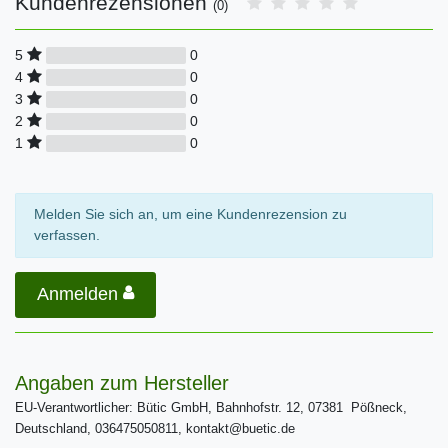
Kundenrezensionen
(0)
0
5
0
4
0
3
0
2
0
1
Melden Sie sich an, um eine Kundenrezension zu
verfassen.
Anmelden
Angaben zum Hersteller
EU-Verantwortlicher: Bütic GmbH, Bahnhofstr. 12, 07381 Pößneck,
Deutschland, 036475050811, kontakt@buetic.de