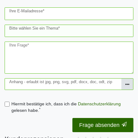
Ihre E-Mailadresse*
Bitte wählen Sie ein Thema*
Ihre Frage*
Anhang - erlaubt ist jpg, png, svg, pdf, docx, doc, odt, zip
Hiermit bestätige ich, dass ich die
Daten­schutz­erklärung
*
gelesen habe.
Frage absenden