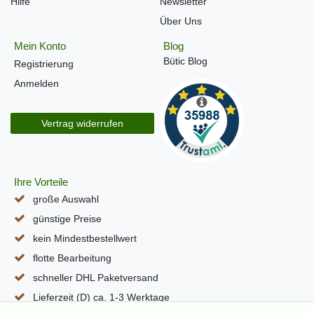
Hilfe
Newsletter
Über Uns
Mein Konto
Blog
Bütic Blog
Registrierung
Anmelden
Vertrag widerrufen
Ihre Vorteile
große Auswahl
günstige Preise
kein Mindestbestellwert
flotte Bearbeitung
schneller DHL Paketversand
Lieferzeit (D) ca. 1-3 Werktage