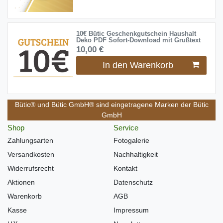
10€ Bütic Geschenkgutschein Haushalt
Deko PDF Sofort-Download mit Grußtext
10,00 €
In den Warenkorb
Bütic® und Bütic GmbH® sind eingetragene Marken der Bütic
GmbH
Shop
Service
Zahlungsarten
Fotogalerie
Versandkosten
Nachhaltigkeit
Widerrufsrecht
Kontakt
Aktionen
Datenschutz
Warenkorb
AGB
Kasse
Impressum