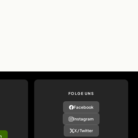
FOLGE UNS
Facebook
Instagram
X / Twitter
n