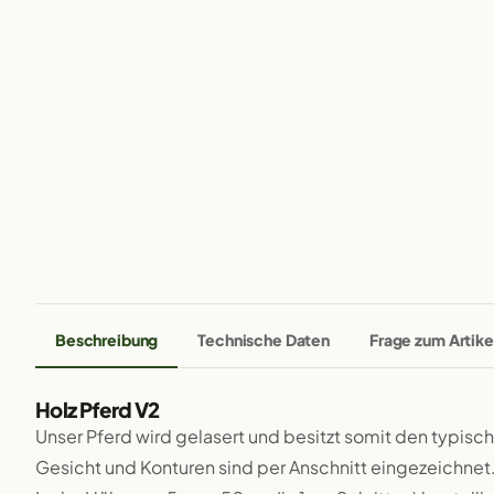
Beschreibung
Technische Daten
Frage zum Artike
Holz Pferd V2
Unser Pferd wird gelasert und besitzt somit den typis
Gesicht und Konturen sind per Anschnitt eingezeichnet