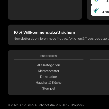
4
4,98
10 % Willkommensrabatt sichern
Newsletter abonnieren: neue Motive, Aktionen & Tipps. Jederzeit
ENTDECKEN
Alle Kategorien
Klemmbretter
Dekoration
Haushalt & Küche
Stempel
© 2026 Bütic GmbH · Bahnhofstraße 12 · 07381 Pößneck