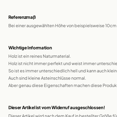
Referenzmaß
Bei einer ausgewählten Höhe von beispielsweise 10cm 
Wichtige Information
Holz ist ein reines Naturmaterial.
Holz ist nicht immer perfekt und weist immer unterschie
So ist es immer unterschiedlich hell und kann auch klei
Auch sind kleine Asteinschlüsse normal.
Aber genau diese Eigenschaften machen diese Produkte
Dieser Artikel ist vom Widerruf ausgeschlossen!
Dieser Artikel wird nach dem Kauf in bestellter Größe f