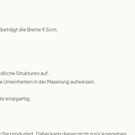
beträgt die Breite 9,5cm.
dliche Strukturen auf.
ne Unreinheiten in der Maserung aufweisen.
 einzigartig.
ür Sie produziert. Daher kann dieser nicht zurückgegeben