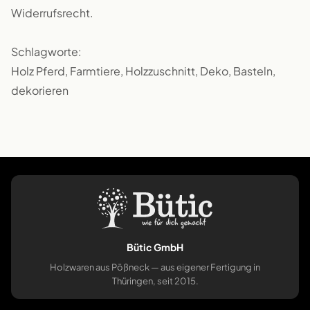
Widerrufsrecht.
Schlagworte:
Holz Pferd, Farmtiere, Holzzuschnitt, Deko, Basteln,
dekorieren
Bütic GmbH
Holzwaren aus Pößneck — aus eigener Fertigung in
Thüringen, seit 2015.