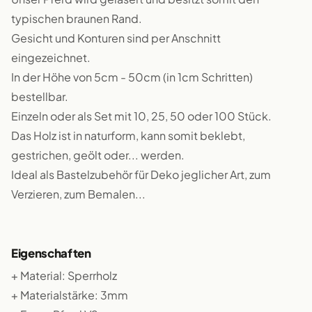
typischen braunen Rand.
Gesicht und Konturen sind per Anschnitt
eingezeichnet.
In der Höhe von 5cm - 50cm (in 1cm Schritten)
bestellbar.
Einzeln oder als Set mit 10, 25, 50 oder 100 Stück.
Das Holz ist in naturform, kann somit beklebt,
gestrichen, geölt oder... werden.
Ideal als Bastelzubehör für Deko jeglicher Art, zum
Verzieren, zum Bemalen...
Eigenschaften
+ Material: Sperrholz
+ Materialstärke: 3mm