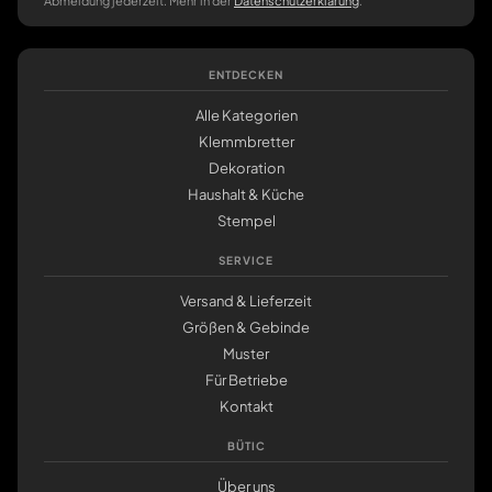
Abmeldung jederzeit. Mehr in der
Datenschutzerklärung
.
ENTDECKEN
Alle Kategorien
Klemmbretter
Dekoration
Haushalt & Küche
Stempel
SERVICE
Versand & Lieferzeit
Größen & Gebinde
Muster
Für Betriebe
Kontakt
BÜTIC
Über uns