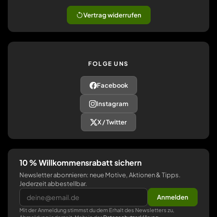
Vertrag widerrufen
FOLGE UNS
Facebook
Instagram
X / Twitter
10 % Willkommensrabatt sichern
Newsletter abonnieren: neue Motive, Aktionen & Tipps.
Jederzeit abbestellbar.
Anmelden
Mit der Anmeldung stimmst du dem Erhalt des Newsletters zu,