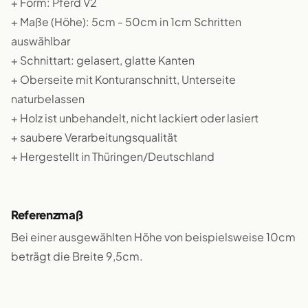
+ Form: Pferd V2
+ Maße (Höhe): 5cm - 50cm in 1cm Schritten
auswählbar
+ Schnittart: gelasert, glatte Kanten
+ Oberseite mit Konturanschnitt, Unterseite
naturbelassen
+ Holz ist unbehandelt, nicht lackiert oder lasiert
+ saubere Verarbeitungsqualität
+ Hergestellt in Thüringen/Deutschland
Referenzmaß
Bei einer ausgewählten Höhe von beispielsweise 10cm
beträgt die Breite 9,5cm.