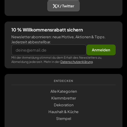
X / Twitter
10 % Willkommensrabatt sichern
Newsletter abonnieren: neue Motive, Aktionen & Tipps.
Jederzeit abbestellbar.
Anmelden
Mit der Anmeldung stimmst du dem Erhalt des Newsletters zu,
Abmeldung jederzeit. Mehr in der
Datenschutzerklärung
.
ENTDECKEN
Alle Kategorien
Klemmbretter
Dekoration
Haushalt & Küche
Stempel