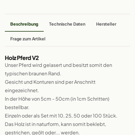
Beschreibung
Technische Daten
Hersteller
Frage zum Artikel
Holz Pferd V2
Unser Pferd wird gelasert und besitzt somit den
typischen braunen Rand.
Gesicht und Konturen sind per Anschnitt
eingezeichnet.
In der Höhe von 5cm - 50cm (in 1cm Schritten)
bestellbar.
Einzeln oder als Set mit 10, 25, 50 oder 100 Stück.
Das Holz ist in naturform, kann somit beklebt,
gestrichen, geölt oder... werden.