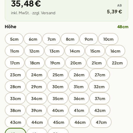
35,48 €
AB
5,39 €
inkl. MwSt. · zzgl. Versand
Höhe
48cm
5cm
6cm
7cm
8cm
9cm
10cm
11cm
12cm
13cm
14cm
15cm
16cm
17cm
18cm
19cm
20cm
21cm
22cm
23cm
24cm
25cm
26cm
27cm
28cm
29cm
30cm
31cm
32cm
33cm
34cm
35cm
36cm
37cm
38cm
39cm
40cm
41cm
42cm
43cm
44cm
45cm
46cm
47cm