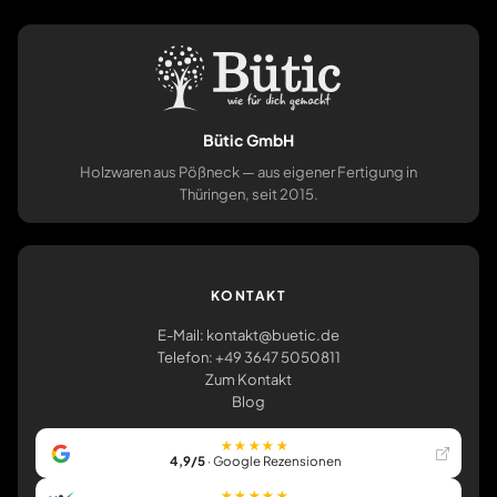
Bütic GmbH
Holzwaren aus Pößneck — aus eigener Fertigung in
Thüringen, seit 2015.
KONTAKT
E-Mail: kontakt@buetic.de
Telefon: +49 3647 5050811
Zum Kontakt
Blog
★★★★★
4,9/5
· Google Rezensionen
★★★★★