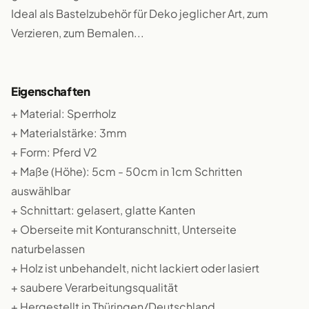
Ideal als Bastelzubehör für Deko jeglicher Art, zum
Verzieren, zum Bemalen...
Eigenschaften
+ Material: Sperrholz
+ Materialstärke: 3mm
+ Form: Pferd V2
+ Maße (Höhe): 5cm - 50cm in 1cm Schritten
auswählbar
+ Schnittart: gelasert, glatte Kanten
+ Oberseite mit Konturanschnitt, Unterseite
naturbelassen
+ Holz ist unbehandelt, nicht lackiert oder lasiert
+ saubere Verarbeitungsqualität
+ Hergestellt in Thüringen/Deutschland