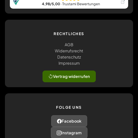
4,98/5,00
· Trustami Bewertungen
RECHTLICHES
AGB
Widerrufsrecht
Datenschutz
Impressum
Vertrag widerrufen
FOLGE UNS
Facebook
Instagram