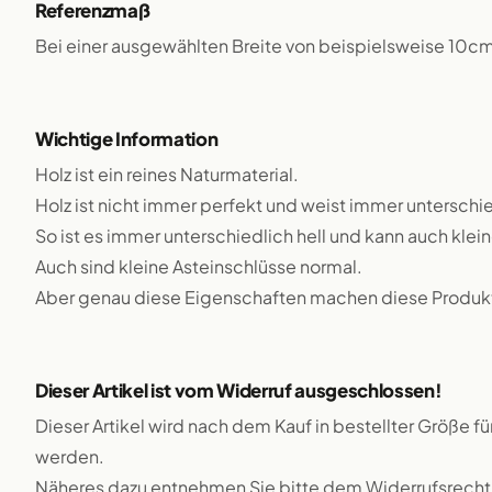
Referenzmaß
Bei einer ausgewählten Breite von beispielsweise 10c
Wichtige Information
Holz ist ein reines Naturmaterial.
Holz ist nicht immer perfekt und weist immer unterschie
So ist es immer unterschiedlich hell und kann auch klei
Auch sind kleine Asteinschlüsse normal.
Aber genau diese Eigenschaften machen diese Produkte
Dieser Artikel ist vom Widerruf ausgeschlossen!
Dieser Artikel wird nach dem Kauf in bestellter Größe f
werden.
Näheres dazu entnehmen Sie bitte dem Widerrufsrecht