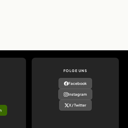
FOLGE UNS
Facebook
Instagram
X / Twitter
n