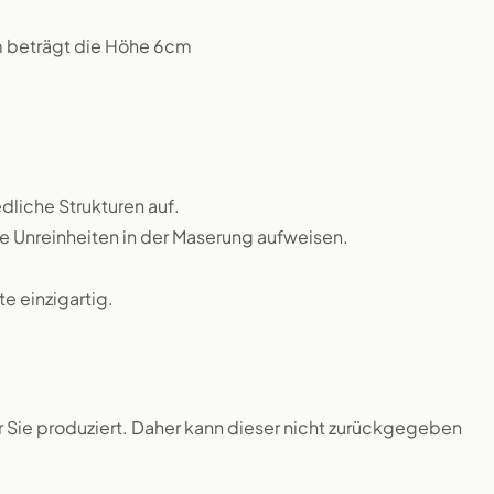
m beträgt die Höhe 6cm
dliche Strukturen auf.
ne Unreinheiten in der Maserung aufweisen.
 einzigartig.
ür Sie produziert. Daher kann dieser nicht zurückgegeben
.