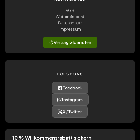
AGB
Widerrufsrecht
Datenschutz
Impressum
Vertrag widerrufen
FOLGE UNS
Facebook
Instagram
X / Twitter
10 % Willkommensrabatt sichern