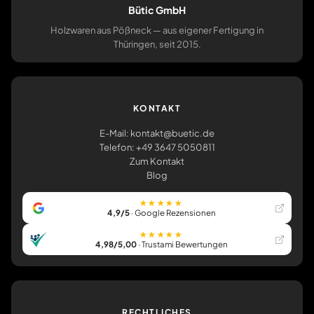
Bütic GmbH
Holzwaren aus Pößneck — aus eigener Fertigung in
Thüringen, seit 2015.
KONTAKT
E-Mail: kontakt@buetic.de
Telefon: +49 3647 5050811
Zum Kontakt
Blog
★★★★★
4,9/5
· Google Rezensionen
★★★★★
4,98/5,00
· Trustami Bewertungen
RECHTLICHES