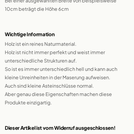
Bei einer ausgewählten Breite von beispielsweise
10cm beträgt die Höhe 6cm
Wichtige Information
Holz ist ein reines Naturmaterial.
Holz ist nicht immer perfekt und weist immer
unterschiedliche Strukturen auf.
So ist es immer unterschiedlich hell und kann auch
kleine Unreinheiten in der Maserung aufweisen.
Auch sind kleine Asteinschlüsse normal.
Aber genau diese Eigenschaften machen diese
Produkte einzigartig.
Dieser Artikel ist vom Widerruf ausgeschlossen!