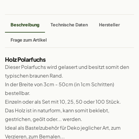
Beschreibung
Technische Daten
Hersteller
Frage zum Artikel
Holz Polarfuchs
Dieser Polarfuchs wird gelasert und besitzt somit den
typischen braunen Rand.
In der Breite von 3cm - 50cm (in 1cm Schritten)
bestellbar.
Einzeln oder als Set mit 10, 25, 50 oder 100 Stück.
Das Holz ist in naturform, kann somit beklebt,
gestrichen, geölt oder... werden.
Ideal als Bastelzubehör für Deko jeglicher Art, zum
Verzieren, zum Bemalen...