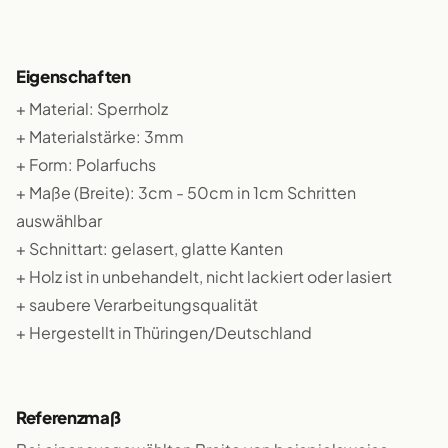
Eigenschaften
+ Material: Sperrholz
+ Materialstärke: 3mm
+ Form: Polarfuchs
+ Maße (Breite): 3cm - 50cm in 1cm Schritten
auswählbar
+ Schnittart: gelasert, glatte Kanten
+ Holz ist in unbehandelt, nicht lackiert oder lasiert
+ saubere Verarbeitungsqualität
+ Hergestellt in Thüringen/Deutschland
Referenzmaß