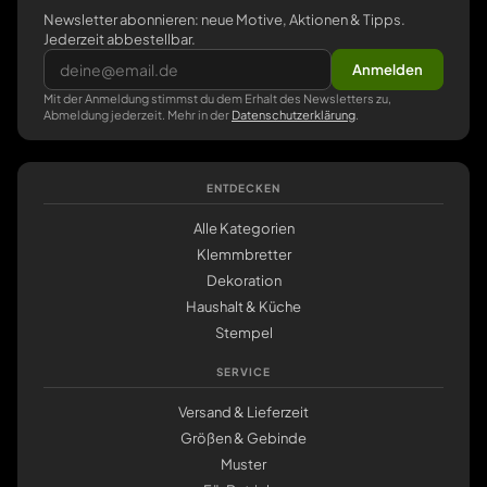
Newsletter abonnieren: neue Motive, Aktionen & Tipps.
Jederzeit abbestellbar.
Anmelden
Mit der Anmeldung stimmst du dem Erhalt des Newsletters zu,
Abmeldung jederzeit. Mehr in der
Datenschutzerklärung
.
ENTDECKEN
Alle Kategorien
Klemmbretter
Dekoration
Haushalt & Küche
Stempel
SERVICE
Versand & Lieferzeit
Größen & Gebinde
Muster