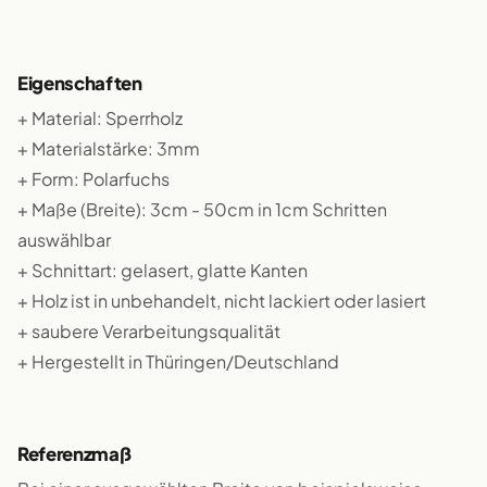
Eigenschaften
+ Material: Sperrholz
+ Materialstärke: 3mm
+ Form: Polarfuchs
+ Maße (Breite): 3cm - 50cm in 1cm Schritten
auswählbar
+ Schnittart: gelasert, glatte Kanten
+ Holz ist in unbehandelt, nicht lackiert oder lasiert
+ saubere Verarbeitungsqualität
+ Hergestellt in Thüringen/Deutschland
Referenzmaß