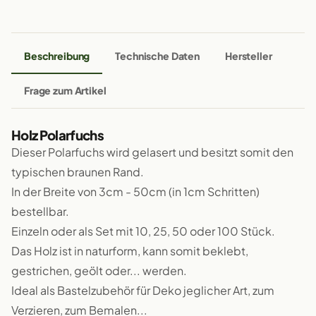
Beschreibung
Technische Daten
Hersteller
Frage zum Artikel
Holz Polarfuchs
Dieser Polarfuchs wird gelasert und besitzt somit den
typischen braunen Rand.
In der Breite von 3cm - 50cm (in 1cm Schritten)
bestellbar.
Einzeln oder als Set mit 10, 25, 50 oder 100 Stück.
Das Holz ist in naturform, kann somit beklebt,
gestrichen, geölt oder... werden.
Ideal als Bastelzubehör für Deko jeglicher Art, zum
Verzieren, zum Bemalen...