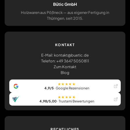
Bütic GmbH
Holzwaren aus Pößneck — aus eigener Fertigung in
Thüringen, seit 2015.
KONTAKT
E-Mail: kontakt@buetic.de
Telefon: +49 3647 5050811
Zum Kontakt
Blog
★★★★★
4,9/5
· Google Rezensionen
★★★★★
4,98/5,00
· Trustami Bewertungen
RECHTLICHES