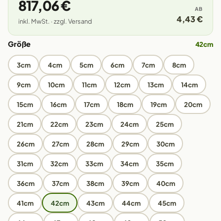
817,06 €
AB
4,43 €
inkl. MwSt. · zzgl. Versand
Größe
42cm
3cm
4cm
5cm
6cm
7cm
8cm
9cm
10cm
11cm
12cm
13cm
14cm
15cm
16cm
17cm
18cm
19cm
20cm
21cm
22cm
23cm
24cm
25cm
26cm
27cm
28cm
29cm
30cm
31cm
32cm
33cm
34cm
35cm
36cm
37cm
38cm
39cm
40cm
41cm
42cm
43cm
44cm
45cm