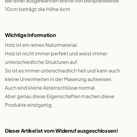
Bei einer ausgewählten Breite von beispielsweise
10cm beträgt die Höhe 6cm
Wichtige Information
Holz ist ein reines Naturmaterial.
Holz ist nicht immer perfekt und weist immer
unterschiedliche Strukturen auf.
So ist es immer unterschiedlich hell und kann auch
kleine Unreinheiten in der Maserung aufweisen.
Auch sind kleine Asteinschlüsse normal.
Aber genau diese Eigenschaften machen diese
Produkte einzigartig.
Dieser Artikel ist vom Widerruf ausgeschlossen!