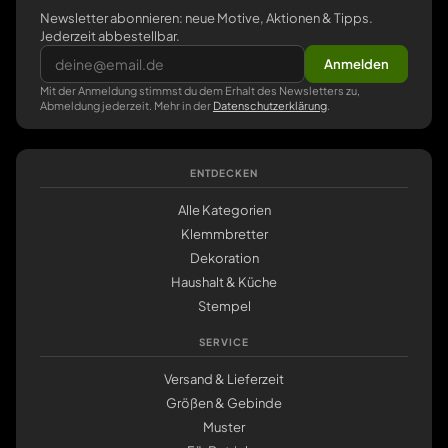
Newsletter abonnieren: neue Motive, Aktionen & Tipps.
Jederzeit abbestellbar.
Anmelden
Mit der Anmeldung stimmst du dem Erhalt des Newsletters zu,
Abmeldung jederzeit. Mehr in der
Datenschutzerklärung
.
ENTDECKEN
Alle Kategorien
Klemmbretter
Dekoration
Haushalt & Küche
Stempel
SERVICE
Versand & Lieferzeit
Größen & Gebinde
Muster