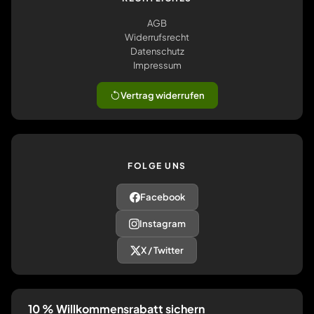
AGB
Widerrufsrecht
Datenschutz
Impressum
Vertrag widerrufen
FOLGE UNS
Facebook
Instagram
X / Twitter
10 % Willkommensrabatt sichern