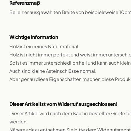
Referenzmaß
Bei einer ausgewählten Breite von beispielsweise 10c
Wichtige Information
Holz ist ein reines Naturmaterial.
Holz ist nicht immer perfekt und weist immer unterschie
So ist es immer unterschiedlich hell und kann auch klei
Auch sind kleine Asteinschlüsse normal.
Aber genau diese Eigenschaften machen diese Produkte
Dieser Artikel ist vom Widerruf ausgeschlossen!
Dieser Artikel wird nach dem Kauf in bestellter Größe f
werden.
Näheres dazu entnehmen Sie bitte dem Widerrufsrecht