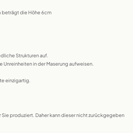
m beträgt die Höhe 6cm
dliche Strukturen auf.
ne Unreinheiten in der Maserung aufweisen.
 einzigartig.
ür Sie produziert. Daher kann dieser nicht zurückgegeben
.