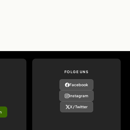
FOLGE UNS
Facebook
Instagram
X / Twitter
n