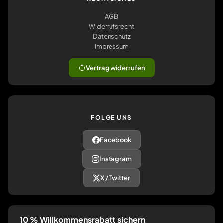
AGB
Widerrufsrecht
Datenschutz
Impressum
Vertrag widerrufen
FOLGE UNS
Facebook
Instagram
X / Twitter
10 % Willkommensrabatt sichern