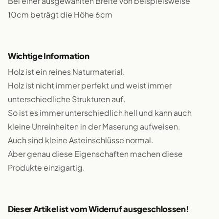
Bei einer ausgewählten Breite von beispielsweise
10cm beträgt die Höhe 6cm
Wichtige Information
Holz ist ein reines Naturmaterial.
Holz ist nicht immer perfekt und weist immer
unterschiedliche Strukturen auf.
So ist es immer unterschiedlich hell und kann auch
kleine Unreinheiten in der Maserung aufweisen.
Auch sind kleine Asteinschlüsse normal.
Aber genau diese Eigenschaften machen diese
Produkte einzigartig.
Dieser Artikel ist vom Widerruf ausgeschlossen!