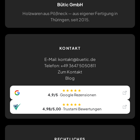
Bütic GmbH
Holzwaren aus Pößneck — aus eigener Fertigung in
Thüringen, seit 2015.
KONTAKT
E-Mail: kontakt@buetic.de
Telefon: +49 3647 5050811
Zum Kontakt
Blog
★★★★★
4,9/5
· Google Rezensionen
★★★★★
4,98/5,00
· Trustami Bewertungen
RECHTLICHES