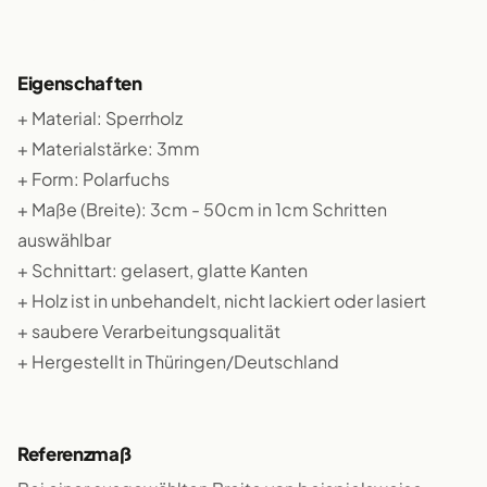
Eigenschaften
+ Material: Sperrholz
+ Materialstärke: 3mm
+ Form: Polarfuchs
+ Maße (Breite): 3cm - 50cm in 1cm Schritten
auswählbar
+ Schnittart: gelasert, glatte Kanten
+ Holz ist in unbehandelt, nicht lackiert oder lasiert
+ saubere Verarbeitungsqualität
+ Hergestellt in Thüringen/Deutschland
Referenzmaß