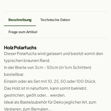
Beschreibung
Technische Daten
Frage zum Artikel
Holz Polarfuchs
Dieser Polarfuchs wird gelasert und besitzt somit den
typischen braunen Rand.
In der Breite von 3cm - 50cm (in 1cm Schritten)
bestellbar.
Einzeln oder als Set mit 10, 25, 50 oder 100 Stück.
Das Holz ist in naturform, kann somit beklebt,
gestrichen, geölt oder... werden.
Ideal als Bastelzubehör für Deko jeglicher Art, zum
Verzieren, zum Bemalen...