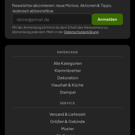
Newsletter abonnieren: neue Motive, Aktionen & Tipps.
Jederzeit abbestellbar.
Anmelden
Mit der Anmeldung stimmst du dem Erhalt des Newsletters zu,
Abmeldung jederzeit. Mehr in der
Datenschutzerklärung
.
ENTDECKEN
Alle Kategorien
Klemmbretter
Dekoration
Haushalt & Küche
Stempel
SERVICE
Versand & Lieferzeit
Größen & Gebinde
Muster