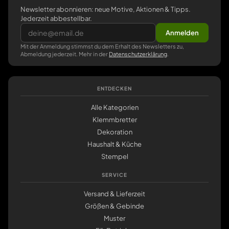
Newsletter abonnieren: neue Motive, Aktionen & Tipps.
Jederzeit abbestellbar.
Anmelden
Mit der Anmeldung stimmst du dem Erhalt des Newsletters zu,
Abmeldung jederzeit. Mehr in der
Datenschutzerklärung
.
ENTDECKEN
Alle Kategorien
Klemmbretter
Dekoration
Haushalt & Küche
Stempel
SERVICE
Versand & Lieferzeit
Größen & Gebinde
Muster