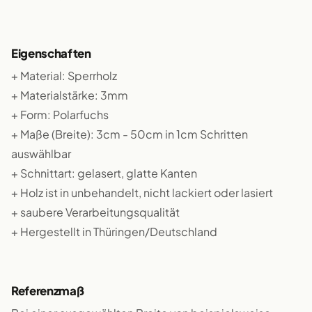
Eigenschaften
+ Material: Sperrholz
+ Materialstärke: 3mm
+ Form: Polarfuchs
+ Maße (Breite): 3cm - 50cm in 1cm Schritten
auswählbar
+ Schnittart: gelasert, glatte Kanten
+ Holz ist in unbehandelt, nicht lackiert oder lasiert
+ saubere Verarbeitungsqualität
+ Hergestellt in Thüringen/Deutschland
Referenzmaß