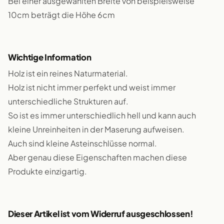
Bei einer ausgewählten Breite von beispielsweise
10cm beträgt die Höhe 6cm
Wichtige Information
Holz ist ein reines Naturmaterial.
Holz ist nicht immer perfekt und weist immer
unterschiedliche Strukturen auf.
So ist es immer unterschiedlich hell und kann auch
kleine Unreinheiten in der Maserung aufweisen.
Auch sind kleine Asteinschlüsse normal.
Aber genau diese Eigenschaften machen diese
Produkte einzigartig.
Dieser Artikel ist vom Widerruf ausgeschlossen!