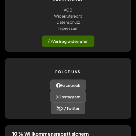
AGB
Widerrufsrecht
Datenschutz
Impressum
Vertrag widerrufen
FOLGE UNS
Facebook
Instagram
X / Twitter
10 % Willkommensrabatt sichern