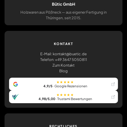
Bütic GmbH
Holzwaren aus Pößneck — aus eigener Fertigung in
Thüringen, seit 2015.
KONTAKT
E-Mail: kontakt@buetic.de
Telefon: +49 3647 5050811
Zum Kontakt
Blog
★★★★★
4,9/5
· Google Rezensionen
★★★★★
4,98/5,00
· Trustami Bewertungen
RECHTLICHES