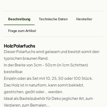
Beschreibung
Technische Daten
Hersteller
Frage zum Artikel
Holz Polarfuchs
Dieser Polarfuchs wird gelasert und besitzt somit den
typischen braunen Rand.
In der Breite von 3cm - 50cm (in 1cm Schritten)
bestellbar.
Einzeln oder als Set mit 10, 25, 50 oder 100 Stück.
Das Holz ist in naturform, kann somit beklebt,
gestrichen, geölt oder... werden.
Ideal als Bastelzubehör für Deko jeglicher Art, zum
Verzieren, zum Bemalen...