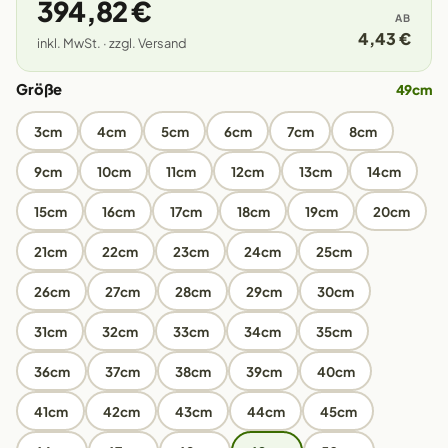
394,82 €
AB
4,43 €
inkl. MwSt. · zzgl. Versand
Größe
49cm
3cm
4cm
5cm
6cm
7cm
8cm
9cm
10cm
11cm
12cm
13cm
14cm
15cm
16cm
17cm
18cm
19cm
20cm
21cm
22cm
23cm
24cm
25cm
26cm
27cm
28cm
29cm
30cm
31cm
32cm
33cm
34cm
35cm
36cm
37cm
38cm
39cm
40cm
41cm
42cm
43cm
44cm
45cm