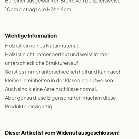
Bei einer ausgewählten Breite von beispielsweise
10cm beträgt die Höhe 6cm
Wichtige Information
Holz ist ein reines Naturmaterial.
Holz ist nicht immer perfekt und weist immer
unterschiedliche Strukturen auf.
So ist es immer unterschiedlich hell und kann auch
kleine Unreinheiten in der Maserung aufweisen.
Auch sind kleine Asteinschlüsse normal.
Aber genau diese Eigenschaften machen diese
Produkte einzigartig.
Dieser Artikel ist vom Widerruf ausgeschlossen!