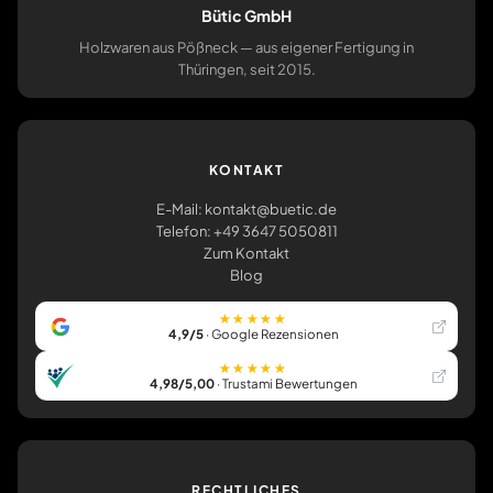
Bütic GmbH
Holzwaren aus Pößneck — aus eigener Fertigung in
Thüringen, seit 2015.
KONTAKT
E-Mail: kontakt@buetic.de
Telefon: +49 3647 5050811
Zum Kontakt
Blog
★★★★★
4,9/5
· Google Rezensionen
★★★★★
4,98/5,00
· Trustami Bewertungen
RECHTLICHES