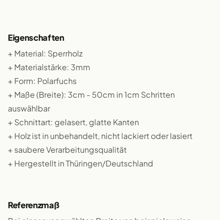
Eigenschaften
+ Material: Sperrholz
+ Materialstärke: 3mm
+ Form: Polarfuchs
+ Maße (Breite): 3cm - 50cm in 1cm Schritten
auswählbar
+ Schnittart: gelasert, glatte Kanten
+ Holz ist in unbehandelt, nicht lackiert oder lasiert
+ saubere Verarbeitungsqualität
+ Hergestellt in Thüringen/Deutschland
Referenzmaß