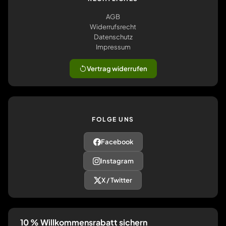
AGB
Widerrufsrecht
Datenschutz
Impressum
Vertrag widerrufen
FOLGE UNS
Facebook
Instagram
X / Twitter
10 % Willkommensrabatt sichern