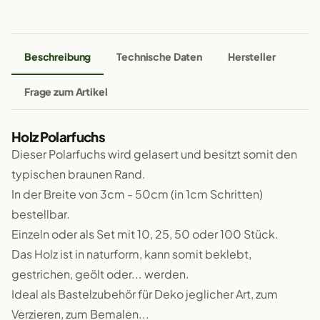
Beschreibung
Technische Daten
Hersteller
Frage zum Artikel
Holz Polarfuchs
Dieser Polarfuchs wird gelasert und besitzt somit den
typischen braunen Rand.
In der Breite von 3cm - 50cm (in 1cm Schritten)
bestellbar.
Einzeln oder als Set mit 10, 25, 50 oder 100 Stück.
Das Holz ist in naturform, kann somit beklebt,
gestrichen, geölt oder... werden.
Ideal als Bastelzubehör für Deko jeglicher Art, zum
Verzieren, zum Bemalen...