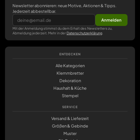
Newsletter abonnieren: neue Motive, Aktionen & Tipps.
Jederzeit abbestellbar.
Anmelden
Mit der Anmeldung stimmst du dem Erhalt des Newsletters zu,
Abmeldung jederzeit. Mehr in der
Datenschutzerklärung
.
ENTDECKEN
Alle Kategorien
Klemmbretter
Dekoration
Haushalt & Küche
Stempel
SERVICE
Versand & Lieferzeit
Größen & Gebinde
Muster