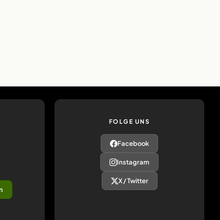
FOLGE UNS
Facebook
Instagram
X / Twitter
n