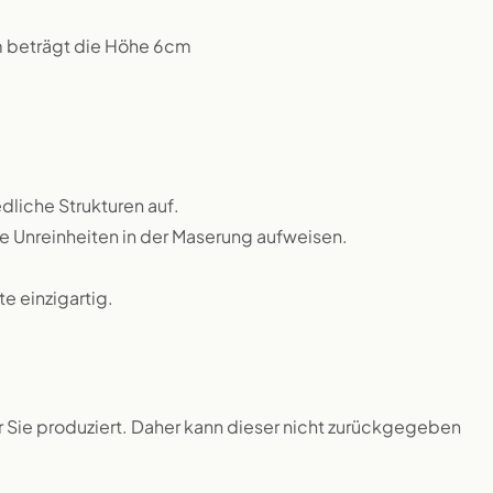
m beträgt die Höhe 6cm
dliche Strukturen auf.
ne Unreinheiten in der Maserung aufweisen.
 einzigartig.
ür Sie produziert. Daher kann dieser nicht zurückgegeben
.