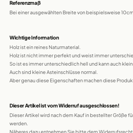
Referenzmaß
Bei einer ausgewählten Breite von beispielsweise 10c
Wichtige Information
Holz ist ein reines Naturmaterial.
Holz ist nicht immer perfekt und weist immer unterschie
So ist es immer unterschiedlich hell und kann auch klei
Auch sind kleine Asteinschlüsse normal.
Aber genau diese Eigenschaften machen diese Produkte
Dieser Artikel ist vom Widerruf ausgeschlossen!
Dieser Artikel wird nach dem Kauf in bestellter Größe f
werden.
Näheres dazu entnehmen Sie bitte dem Widerrufsrecht