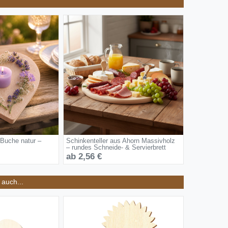
 Buche natur –
Schinkenteller aus Ahorn Massivholz
– rundes Schneide- & Servierbrett
ab 2,56 €
auch...