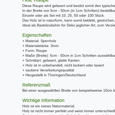
Diese Raupe wird gelasert und besitzt somit den typisc
In der Breite von 5cm - 50cm (in 1cm Schritten) bestellba
Einzeln oder als Set mit 10, 25, 50 oder 100 Stück.
Das Holz ist in naturform, kann somit beklebt, gestrichen,
Ideal als Bastelzubehör für Deko jeglicher Art, zum Verz
Eigenschaften
+ Material: Sperrholz
+ Materialstärke: 3mm
+ Form: Raupe
+ Maße (Breite): 5cm - 50cm in 1cm Schritten auswählba
+ Schnittart: gelasert, glatte Kanten
+ Holz ist in unbehandelt, nicht lackiert oder lasiert
+ saubere Verarbeitungsqualität
+ Hergestellt in Thüringen/Deutschland
Referenzmaß
Bei einer ausgewählten Breite von beispielsweise 10cm 
Wichtige Information
Holz ist ein reines Naturmaterial.
Holz ist nicht immer perfekt und weist immer unterschiedl