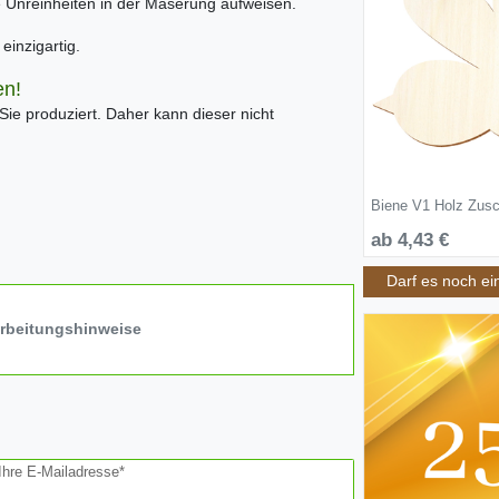
ne Unreinheiten in der Maserung aufweisen.
inzigartig.
en!
 Sie produziert. Daher kann dieser nicht
Biene V1 Holz Zusc
ab 4,43 €
Darf es noch ei
arbeitungshinweise
Ihre E-Mailadresse*