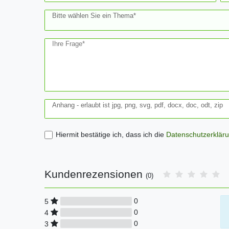
Bitte wählen Sie ein Thema*
Ihre Frage*
Anhang - erlaubt ist jpg, png, svg, pdf, docx, doc, odt, zip
Hiermit bestätige ich, dass ich die
Daten­schutz­erklär
Kundenrezensionen
(0)
0
5
0
4
0
3