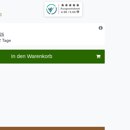
n
.26
-2 Tage
In den Warenkorb