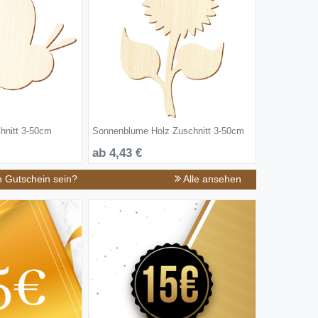
hnitt 3-50cm
Sonnenblume Holz Zuschnitt 3-50cm
ab 4,43 €
n Gutschein sein?
Alle ansehen