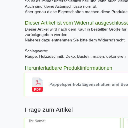
So ist es immer unterschiedlich hell und kann auch klei
Auch sind kleine Asteinschlüsse normal.
Aber genau diese Eigenschaften machen diese Produkte e
Dieser Artikel ist vom Widerruf ausgeschloss
Dieser Artikel wird nach dem Kauf in bestellter Größe für
zurückgegeben werden.
Näheres dazu entnehmen Sie bitte dem Widerrufsrecht.
Schlagworte:
Raupe, Holzzuschnitt, Deko, Basteln, malen, dekorieren
Herunterladbare Produktinformationen
Pappelsperrholz Eigenschaften und Be
Frage zum Artikel
Ceres::Template.mailFormHoneypotLabel
Ihr Name*