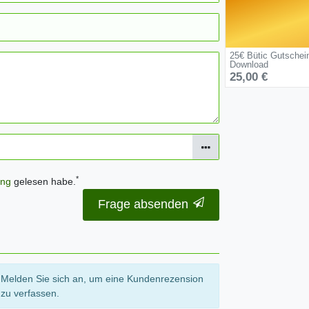
25€ Bütic Gutschei
Download
25,00 €
*
ung
gelesen habe.
Frage absenden
Melden Sie sich an, um eine Kundenrezension
zu verfassen.