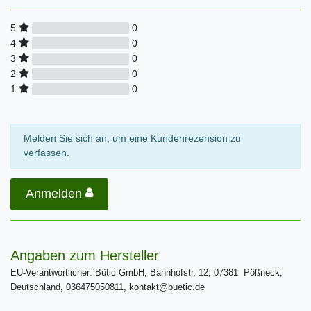
0
5
0
4
0
3
0
2
0
1
Melden Sie sich an, um eine Kundenrezension zu
verfassen.
Anmelden
Angaben zum Hersteller
EU-Verantwortlicher: Bütic GmbH, Bahnhofstr. 12, 07381 Pößneck,
Deutschland, 036475050811, kontakt@buetic.de