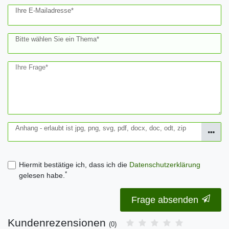
Ihre E-Mailadresse*
Bitte wählen Sie ein Thema*
Ihre Frage*
Anhang - erlaubt ist jpg, png, svg, pdf, docx, doc, odt, zip
Hiermit bestätige ich, dass ich die
Daten­schutz­erklärung
*
gelesen habe.
Frage absenden
Kundenrezensionen
(0)