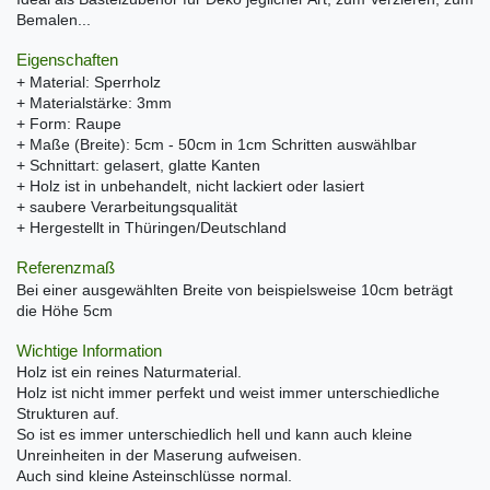
Bemalen...
Eigenschaften
+ Material: Sperrholz
+ Materialstärke: 3mm
+ Form: Raupe
+ Maße (Breite): 5cm - 50cm in 1cm Schritten auswählbar
+ Schnittart: gelasert, glatte Kanten
+ Holz ist in unbehandelt, nicht lackiert oder lasiert
+ saubere Verarbeitungsqualität
+ Hergestellt in Thüringen/Deutschland
Referenzmaß
Bei einer ausgewählten Breite von beispielsweise 10cm beträgt
die Höhe 5cm
Wichtige Information
Holz ist ein reines Naturmaterial.
Holz ist nicht immer perfekt und weist immer unterschiedliche
Strukturen auf.
So ist es immer unterschiedlich hell und kann auch kleine
Unreinheiten in der Maserung aufweisen.
Auch sind kleine Asteinschlüsse normal.