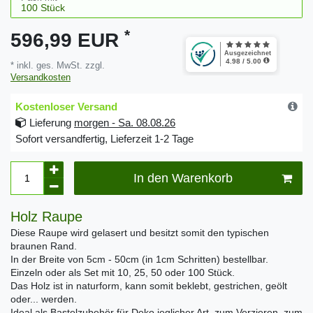
*
596,99 EUR
* inkl. ges. MwSt. zzgl.
Versandkosten
Kostenloser Versand
Lieferung
morgen - Sa. 08.08.26
Sofort versandfertig, Lieferzeit 1-2 Tage
In den Warenkorb
Holz Raupe
Diese Raupe wird gelasert und besitzt somit den typischen
braunen Rand.
In der Breite von 5cm - 50cm (in 1cm Schritten) bestellbar.
Einzeln oder als Set mit 10, 25, 50 oder 100 Stück.
Das Holz ist in naturform, kann somit beklebt, gestrichen, geölt
oder... werden.
Ideal als Bastelzubehör für Deko jeglicher Art, zum Verzieren, zum