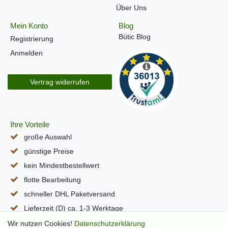
Über Uns
Mein Konto
Blog
Bütic Blog
Registrierung
Anmelden
Vertrag widerrufen
Ihre Vorteile
große Auswahl
günstige Preise
kein Mindestbestellwert
flotte Bearbeitung
schneller DHL Paketversand
Lieferzeit (D) ca. 1-3 Werktage
alle Seiten per SSL verschlüsselt
Wir nutzen Cookies!
Daten­schutz­erklärung