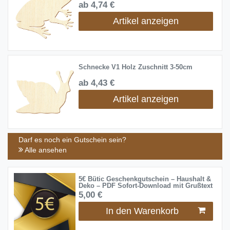
ab 4,74 €
Artikel anzeigen
Schnecke V1 Holz Zuschnitt 3-50cm
ab 4,43 €
Artikel anzeigen
Darf es noch ein Gutschein sein?
Alle ansehen
5€ Bütic Geschenkgutschein – Haushalt &
Deko – PDF Sofort-Download mit Grußtext
5,00 €
In den Warenkorb